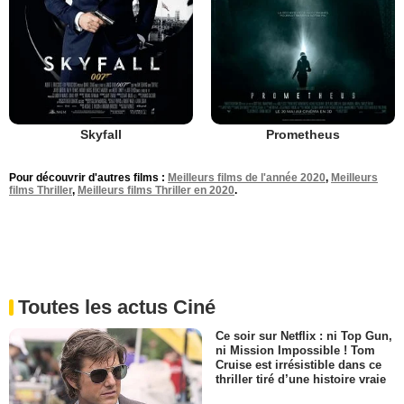
Skyfall
Prometheus
Pour découvrir d'autres films :
Meilleurs films de l'année 2020
,
Meilleurs
films Thriller
,
Meilleurs films Thriller en 2020
.
Toutes les actus Ciné
Ce soir sur Netflix : ni Top Gun,
ni Mission Impossible ! Tom
Cruise est irrésistible dans ce
thriller tiré d’une histoire vraie