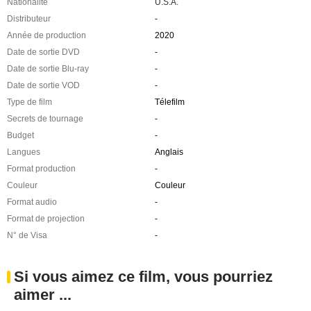
Nationalité
U.S.A.
Distributeur
-
Année de production
2020
Date de sortie DVD
-
Date de sortie Blu-ray
-
Date de sortie VOD
-
Type de film
Télefilm
Secrets de tournage
-
Budget
-
Langues
Anglais
Format production
-
Couleur
Couleur
Format audio
-
Format de projection
-
N° de Visa
-
Si vous aimez ce film, vous pourriez
aimer ...