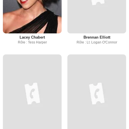
Lacey Chabert
Brennan Elliott
Rôle : Tess Harper
Rôle : Lt. Logan O'Connor