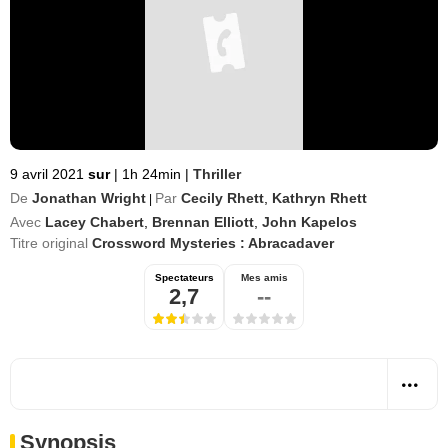
9 avril 2021
sur
|
1h 24min
|
Thriller
De
Jonathan Wright
Par
Cecily Rhett
,
Kathryn Rhett
|
Avec
Lacey Chabert
,
Brennan Elliott
,
John Kapelos
Titre original
Crossword Mysteries : Abracadaver
Spectateurs
Mes amis
2,7
--
Synopsis