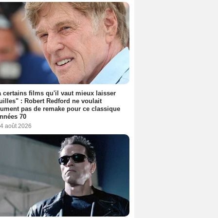
 a certains films qu'il vaut mieux laisser
uilles" : Robert Redford ne voulait
ument pas de remake pour ce classique
nnées 70
 4 août 2026