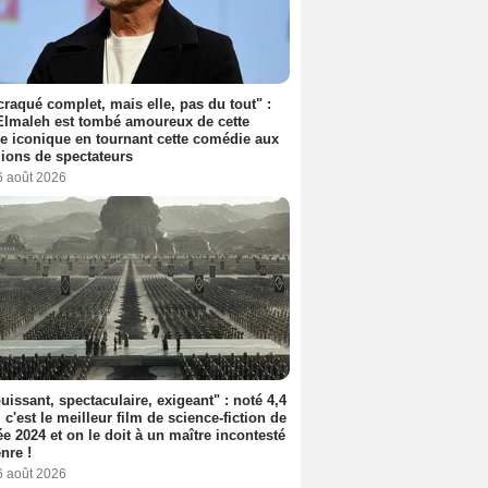
 craqué complet, mais elle, pas du tout" :
lmaleh est tombé amoureux de cette
ce iconique en tournant cette comédie aux
lions de spectateurs
6 août 2026
uissant, spectaculaire, exigeant" : noté 4,4
, c'est le meilleur film de science-fiction de
ée 2024 et on le doit à un maître incontesté
nre !
6 août 2026