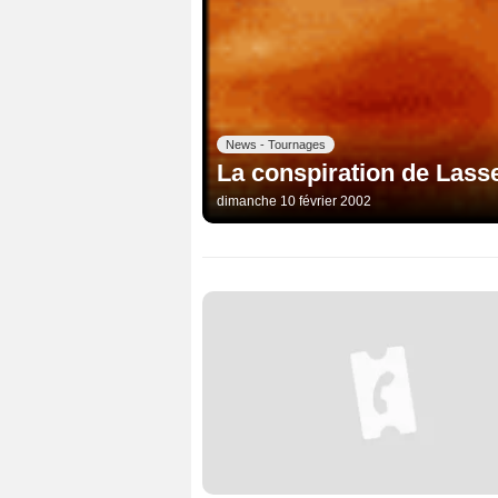
News - Tournages
La conspiration de Lass
dimanche 10 février 2002