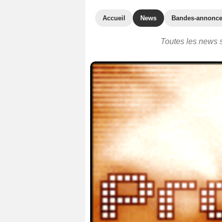
Accueil
News
Bandes-annonc
Toutes les news s