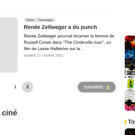
News - Tournages
Renée Zellweger a du punch
Renée Zellweger pourrait incarner la femme de
Russell Crowe dans "The Cinderella man", un
film de Lasse Hallström sur la…
samedi 27 octobre 2001
1
2
SUIVANTE
 ciné
To