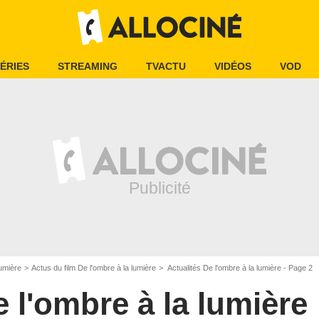
ÉRIES
STREAMING
TVACTU
VIDÉOS
VOD
lumière
Actus du film De l'ombre à la lumière
Actualités De l'ombre à la lumière - Page 2
 l'ombre à la lumière