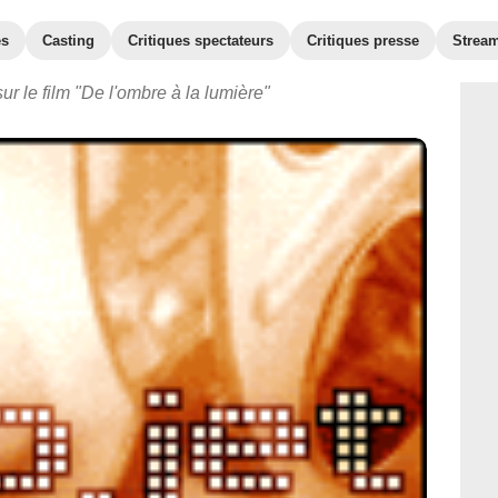
es
Casting
Critiques spectateurs
Critiques presse
Strea
ur le film "De l'ombre à la lumière"