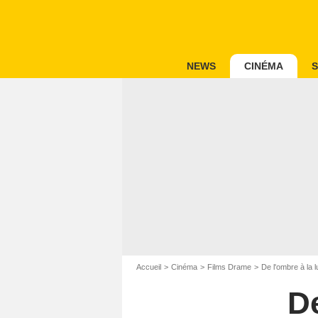
NEWS
CINÉMA
S
Accueil
Cinéma
Films Drame
De l'ombre à la 
De