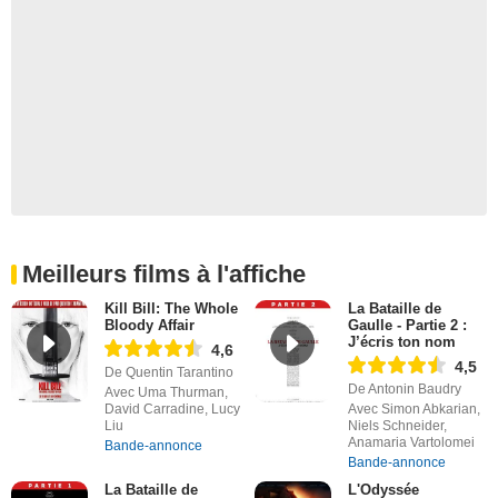
Meilleurs films à l'affiche
Kill Bill: The Whole
La Bataille de
Bloody Affair
Gaulle - Partie 2 :
J’écris ton nom
4,6
4,5
De Quentin Tarantino
De Antonin Baudry
Avec Uma Thurman,
David Carradine, Lucy
Avec Simon Abkarian,
Liu
Niels Schneider,
Anamaria Vartolomei
Bande-annonce
Bande-annonce
La Bataille de
L'Odyssée