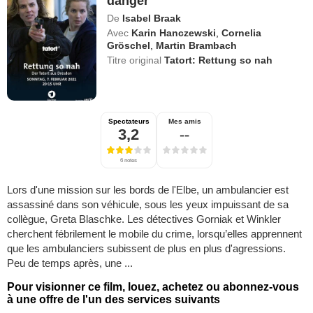
danger
De
Isabel Braak
Avec
Karin Hanczewski
,
Cornelia
Gröschel
,
Martin Brambach
Titre original
Tatort: Rettung so nah
Spectateurs
Mes amis
3,2
--
6 notes
Lors d'une mission sur les bords de l'Elbe, un ambulancier est
assassiné dans son véhicule, sous les yeux impuissant de sa
collègue, Greta Blaschke. Les détectives Gorniak et Winkler
cherchent fébrilement le mobile du crime, lorsqu’elles apprennent
que les ambulanciers subissent de plus en plus d'agressions.
Peu de temps après, une ...
Pour visionner ce film, louez, achetez ou abonnez-vous
à une offre de l'un des services suivants