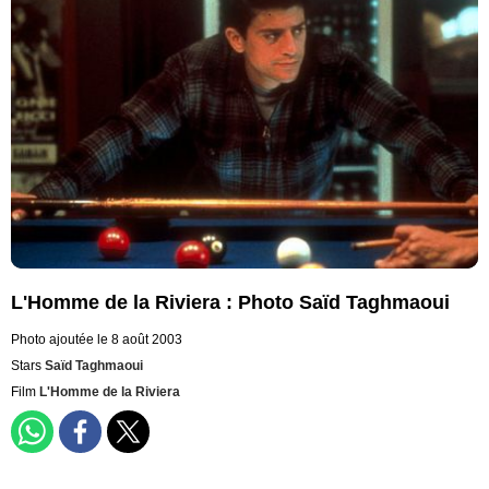
L'Homme de la Riviera : Photo Saïd Taghmaoui
Photo ajoutée le 8 août 2003
Stars
Saïd Taghmaoui
Film
L'Homme de la Riviera