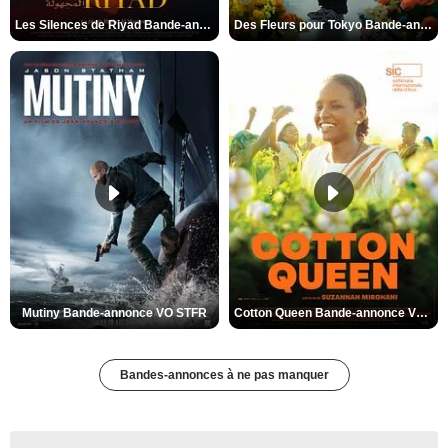
Les Silences de Riyad Bande-annonce VO STFR
Des Fleurs pour Tokyo Bande-annonce VO STFR
Mutiny Bande-annonce VO STFR
Cotton Queen Bande-annonce VO STFR
Bandes-annonces à ne pas manquer