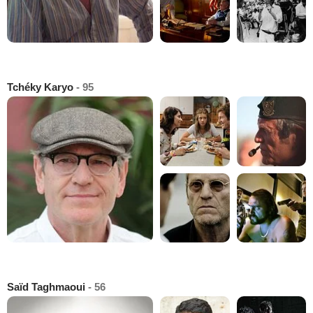
Tchéky Karyo
- 95
Saïd Taghmaoui
- 56