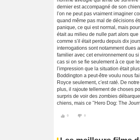
dernier est accompagné de son chien qu
l'on ne peut pas vraiment imaginer com
quand même pas mal de décisions ét
panique, ce qui est normal, mais pourqu
était au milieu de nulle part alors que
comme s'il était perdu depuis dix jours
interrogations sont notamment dues a
familier avec cet environnement ou si 
cas si on se fie seulement à ce que le
l'impression que la situation était plus
Boddington a peut-être voulu nous fair
Royce seulement, c'est raté. De notre 
plus, il rajoute tellement de choses p
surpris de voir des zombies débarquer.
chiens, mais ce "Hero Dog: The Journ
0
0