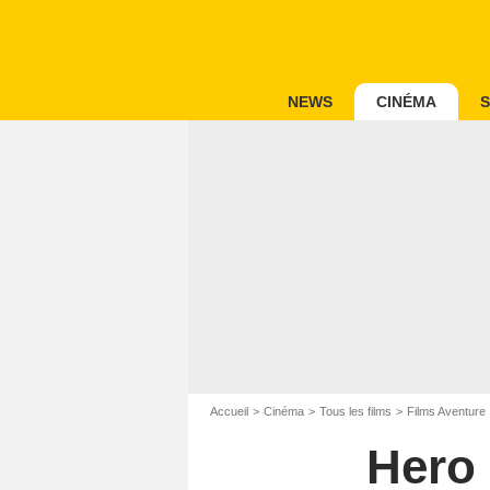
NEWS
CINÉMA
S
Accueil
Cinéma
Tous les films
Films Aventure
Hero