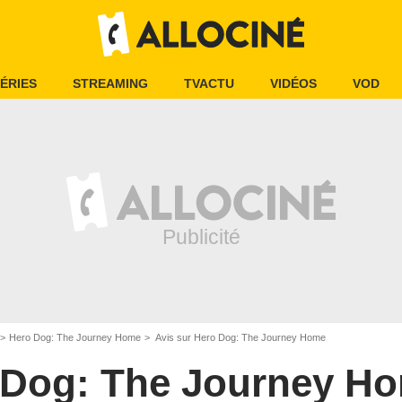
ÉRIES
STREAMING
TVACTU
VIDÉOS
VOD
Hero Dog: The Journey Home
Avis sur Hero Dog: The Journey Home
 Dog: The Journey H