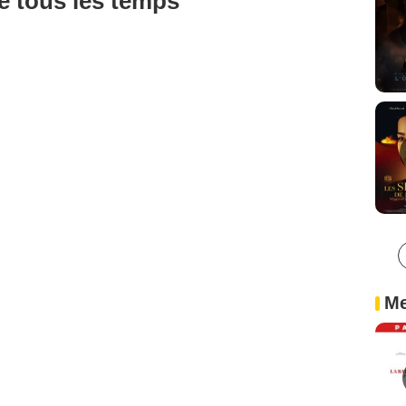
de tous les temps
Me