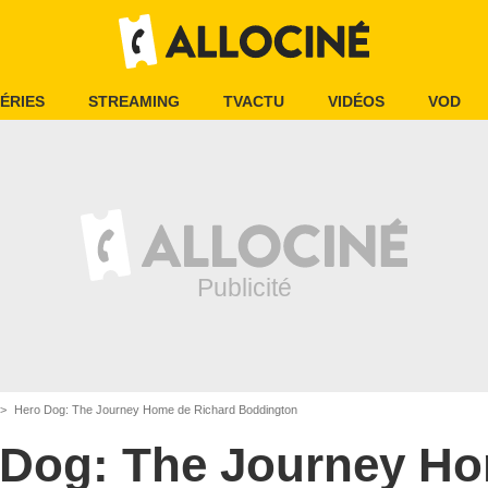
ÉRIES
STREAMING
TVACTU
VIDÉOS
VOD
Hero Dog: The Journey Home de Richard Boddington
 Dog: The Journey H