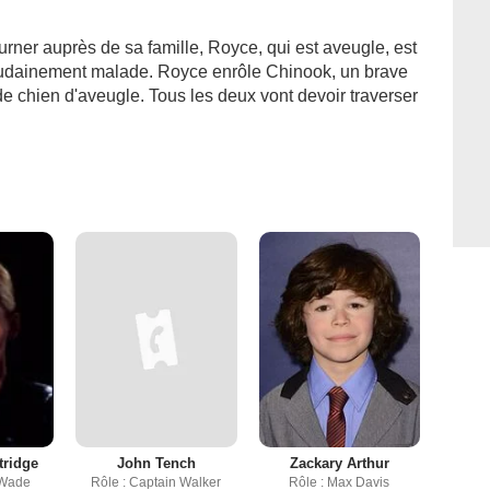
urner auprès de sa famille, Royce, qui est aveugle, est
oudainement malade. Royce enrôle Chinook, un brave
de chien d'aveugle. Tous les deux vont devoir traverser
tridge
John Tench
Zackary Arthur
 Wade
Rôle : Captain Walker
Rôle : Max Davis