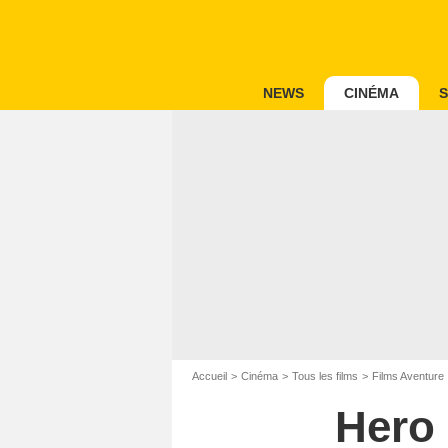
NEWS
CINÉMA
S
Accueil
Cinéma
Tous les films
Films Aventure
Hero