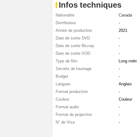
Infos techniques
Nationalité
Canada
Distributeur
-
Année de production
2021
Date de sortie DVD
-
Date de sortie Blu-ray
-
Date de sortie VOD
-
Type de film
Long métr
Secrets de tournage
-
Budget
-
Langues
Anglais
Format production
-
Couleur
Couleur
Format audio
-
Format de projection
-
N° de Visa
-