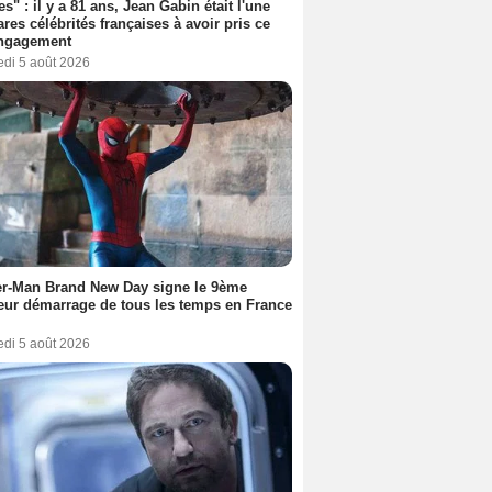
es" : il y a 81 ans, Jean Gabin était l'une
ares célébrités françaises à avoir pris ce
engagement
edi 5 août 2026
er-Man Brand New Day signe le 9ème
eur démarrage de tous les temps en France
edi 5 août 2026