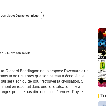
 complet et équipe technique
ues
Suivre son activité
ux, Richard Boddington nous propose l'aventure d'un
 dans la nature après que son bateau a échoué. Ce
i sera son guide pour retrouver la civilisation. Si
ment on réagirait dans une telle situation, il y a
anges pour ne pas dire des incohérences. Royce ...
To