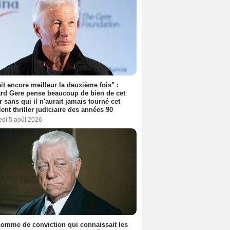
tait encore meilleur la deuxième fois" :
rd Gere pense beaucoup de bien de cet
r sans qui il n'aurait jamais tourné cet
lent thriller judiciaire des années 90
edi 5 août 2026
omme de conviction qui connaissait les