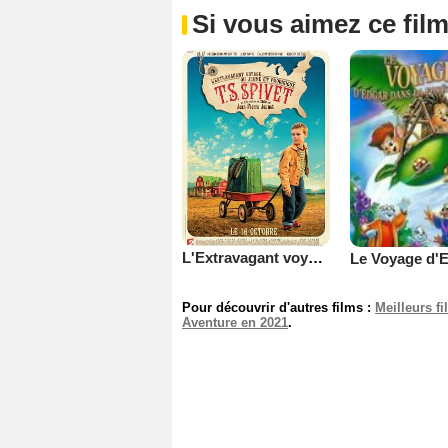
Si vous aimez ce film
L'Extravagant voyage du jeune et prodigieux T.S. Spivet
Pour découvrir d'autres films :
Meilleurs f
Aventure en 2021
.