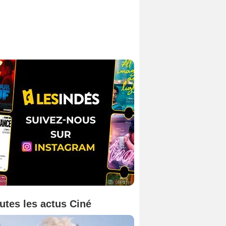
utes les actus Ciné