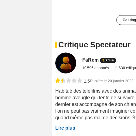
Casting
Critique Spectateur
FaRem
10 595 abonnés
11 630 critiq
1,5
Publiée le 20 janvier 2022
Habitué des téléfilms avec des anima
homme aveugle qui tente de survivre
dernier est accompagné de son chien qu
l'on ne peut pas vraiment imaginer com
quand même pas mal de décisions étr
Lire plus