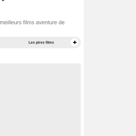
meilleurs films aventure de
Les pires films
Meilleurs documentaires selon la presse