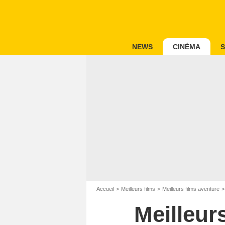
NEWS
CINÉMA
S
Accueil
Meilleurs films
Meilleurs films aventure
Meilleur