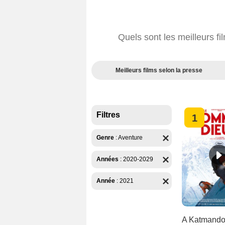
Quels sont les meilleurs f
Meilleurs films selon la presse
Filtres
1
Genre
:
Aventure
Années
:
2020-2029
Année
:
2021
A Katmandou