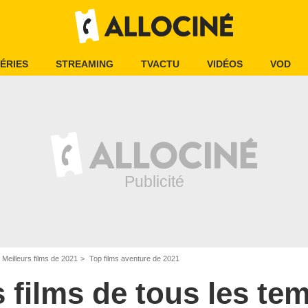
ÉRIES
STREAMING
TVACTU
VIDÉOS
VOD
Meilleurs films de 2021
Top films aventure de 2021
s films de tous les te