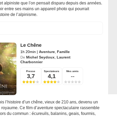
et alpiniste que l'on pensait disparu depuis des années.
nir entre ses mains un appareil photo qui pourrait
stoire de l’alpinisme.
Le Chêne
1h 20min
|
Aventure
,
Famille
De
Michel Seydoux
,
Laurent
Charbonnier
Presse
Spectateurs
Mes amis
3,7
4,1
--
 fois l’histoire d’un chêne, vieux de 210 ans, devenu un
on royaume. Ce film d’aventure spectaculaire rassemble
ors du commun : écureuils, balanins, geais, fourmis,