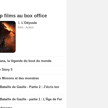
p films au box office
1.
L'Odyssée
Film - Action
iana, la légende du bout du monde
y Story 5
s Minions et des monstres
Bataille de Gaulle - Partie 2 : J’écris ton
Bataille de Gaulle - partie 1 : L'Âge de Fer
ckrooms