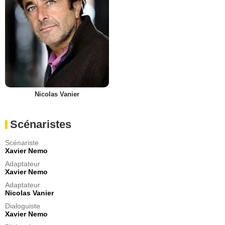
Nicolas Vanier
Scénaristes
Scénariste
Xavier Nemo
Adaptateur
Xavier Nemo
Adaptateur
Nicolas Vanier
Dialoguiste
Xavier Nemo