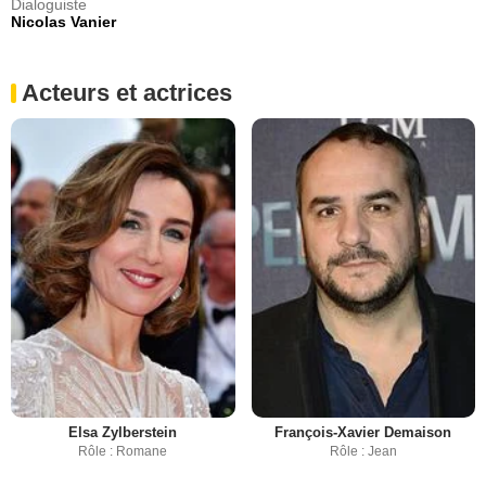
Dialoguiste
Nicolas Vanier
Acteurs et actrices
Elsa Zylberstein
François-Xavier Demaison
Rôle : Romane
Rôle : Jean