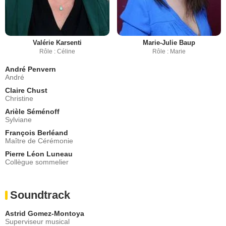
Valérie Karsenti
Marie-Julie Baup
Rôle : Céline
Rôle : Marie
André Penvern
André
Claire Chust
Christine
Arièle Séménoff
Sylviane
François Berléand
Maître de Cérémonie
Pierre Léon Luneau
Collègue sommelier
Soundtrack
Astrid Gomez-Montoya
Superviseur musical