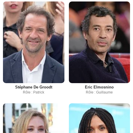
Stéphane De Groodt
Eric Elmosnino
Rôle : Patrick
Rôle : Guillaume