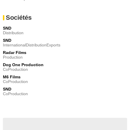
Sociétés
SND
Distribution
SND
InternationalDistributionExports
Radar Films
Production
Dog One Production
CoProduction
M6 Films
CoProduction
SND
CoProduction