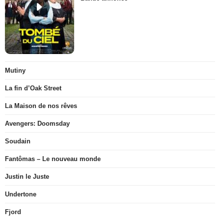
Mutiny
La fin d’Oak Street
La Maison de nos rêves
Avengers: Doomsday
Soudain
Fantômas – Le nouveau monde
Justin le Juste
Undertone
Fjord