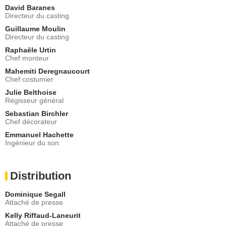
David Baranes
Directeur du casting
Guillaume Moulin
Directeur du casting
Raphaële Urtin
Chef monteur
Mahemiti Deregnaucourt
Chef costumier
Julie Belthoise
Régisseur général
Sebastian Birchler
Chef décorateur
Emmanuel Hachette
Ingénieur du son
Distribution
Dominique Segall
Attaché de presse
Kelly Riffaud-Laneurit
Attaché de presse