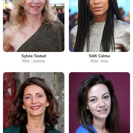
Sylvie Testud
Stéfi Celma
Rôle : Joanna
Rôle : Irina