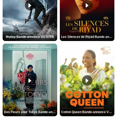
Mutiny Bande-annonce VO STFR
Les Silences de Riyad Bande-annonce VO STFR
Des Fleurs pour Tokyo Bande-annonce VO STFR
Cotton Queen Bande-annonce VO STFR