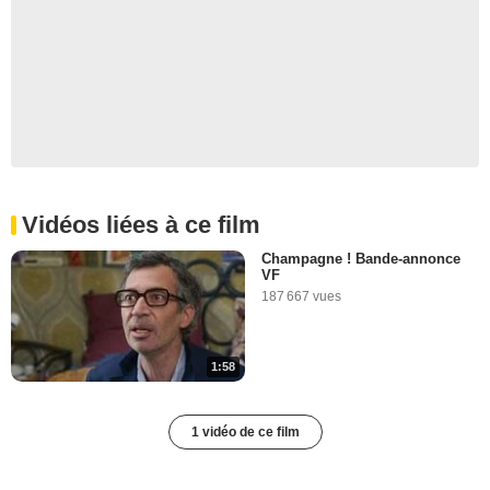
Vidéos liées à ce film
Champagne ! Bande-annonce
VF
187 667 vues
1:58
1 vidéo de ce film