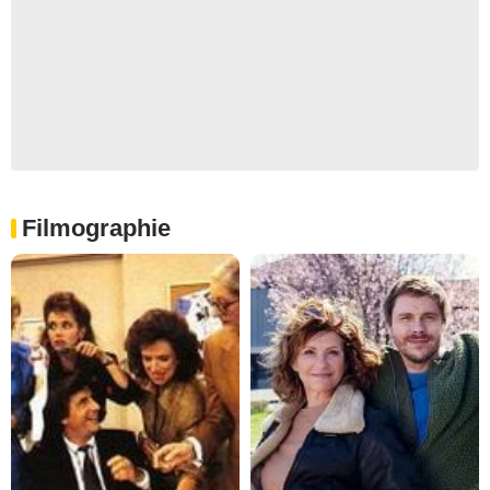
Filmographie