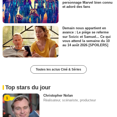
personnage Marvel bien connu
et adoré des fans
Demain nous appartient en
avance : Le piège se referme
sur Soizic et Samuel... Ce qui
vous attend la semaine du 10
au 14 août 2026 [SPOILERS]
Toutes les actus Ciné & Séries
Top stars du jour
Christopher Nolan
1
Réalisateur, scénariste, producteur