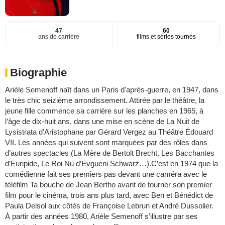
47
60
ans de carrière
films et séries tournés
Biographie
Arièle Semenoff naît dans un Paris d'après-guerre, en 1947, dans
le très chic seizième arrondissement. Attirée par le théâtre, la
jeune fille commence sa carrière sur les planches en 1965, à
l’âge de dix-huit ans, dans une mise en scène de La Nuit de
Lysistrata d’Aristophane par Gérard Vergez au Théâtre Édouard
VII. Les années qui suivent sont marquées par des rôles dans
d’autres spectacles (La Mère de Bertolt Brecht, Les Bacchantes
d’Euripide, Le Roi Nu d’Evgueni Schwarz…).C’est en 1974 que la
comédienne fait ses premiers pas devant une caméra avec le
téléfilm Ta bouche de Jean Bertho avant de tourner son premier
film pour le cinéma, trois ans plus tard, avec Ben et Bénédict de
Paula Delsol aux côtés de Françoise Lebrun et André Dussolier.
À partir des années 1980, Arièle Semenoff s’illustre par ses