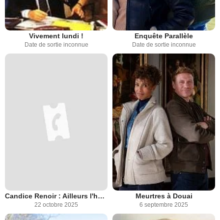
Vivement lundi !
Enquête Parallèle
Date de sortie inconnue
Date de sortie inconnue
Candice Renoir : Ailleurs l'herbe est plus verte
Meurtres à Douai
22 octobre 2025
6 septembre 2025