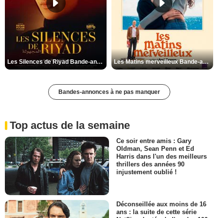
Les Silences de Riyad Bande-annonce VO STFR
Les Matins merveilleux Bande-annonce VF
Bandes-annonces à ne pas manquer
Top actus de la semaine
Ce soir entre amis : Gary
Oldman, Sean Penn et Ed
Harris dans l'un des meilleurs
thrillers des années 90
injustement oublié !
Déconseillée aux moins de 16
ans : la suite de cette série