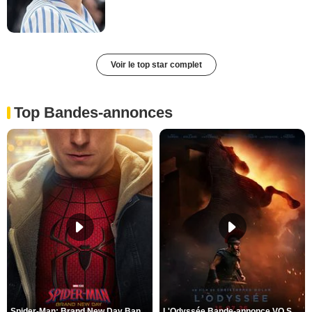
Voir le top star complet
Top Bandes-annonces
Spider-Man: Brand New Day Bande-annonce VO STFR
L'Odyssée Bande-annonce VO STFR