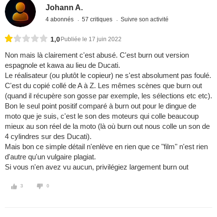
Johann A.
4 abonnés
57 critiques
Suivre son activité
1,0
Publiée le 17 juin 2022
Non mais là clairement c'est abusé. C'est burn out version
espagnole et kawa au lieu de Ducati.
Le réalisateur (ou plutôt le copieur) ne s'est absolument pas foulé.
C'est du copié collé de A à Z. Les mêmes scènes que burn out
(quand il récupère son gosse par exemple, les sélections etc etc).
Bon le seul point positif comparé à burn out pour le dingue de
moto que je suis, c'est le son des moteurs qui colle beaucoup
mieux au son réel de la moto (là où burn out nous colle un son de
4 cylindres sur des Ducati).
Mais bon ce simple détail n'enlève en rien que ce "film" n'est rien
d'autre qu'un vulgaire plagiat.
Si vous n'en avez vu aucun, privilégiez largement burn out
3
0