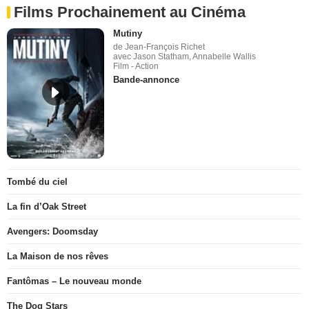
Films Prochainement au Cinéma
Mutiny
de Jean-François Richet
avec Jason Statham, Annabelle Wallis
Film - Action
Bande-annonce
Tombé du ciel
La fin d’Oak Street
Avengers: Doomsday
La Maison de nos rêves
Fantômas – Le nouveau monde
The Dog Stars