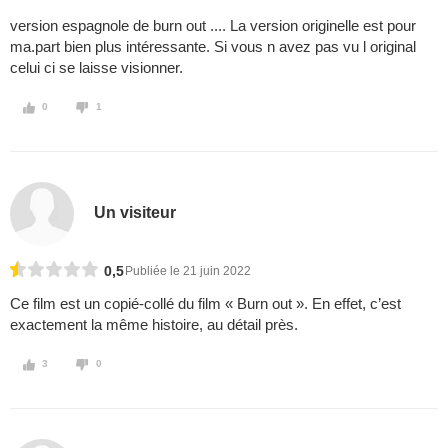
version espagnole de burn out .... La version originelle est pour
ma.part bien plus intéressante. Si vous n avez pas vu l original
celui ci se laisse visionner.
0
1
Un visiteur
0,5
Publiée le 21 juin 2022
Ce film est un copié-collé du film « Burn out ». En effet, c’est
exactement la même histoire, au détail près.
3
0