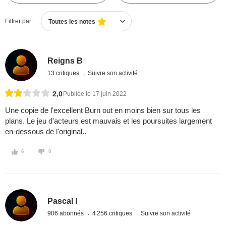
Filtrer par :
Toutes les notes
Reigns B
13 critiques
Suivre son activité
2,0
Publiée le 17 juin 2022
Une copie de l'excellent Burn out en moins bien sur tous les
plans. Le jeu d'acteurs est mauvais et les poursuites largement
en-dessous de l'original..
6
0
Pascal I
906 abonnés
4 256 critiques
Suivre son activité