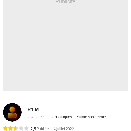
R1 M
28 abonnés
201 critiques
Suivre son activité
2,5
Publiée le 4 juillet 2022