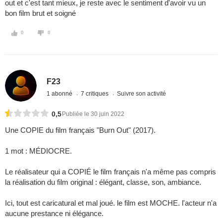
out et c'est tant mieux, je reste avec le sentiment d'avoir vu un
bon film brut et soigné
0
0
F23
1 abonné
7 critiques
Suivre son activité
0,5
Publiée le 30 juin 2022
Une COPIE du film français "Burn Out" (2017).
1 mot : MÉDIOCRE.
Le réalisateur qui a COPIÉ le film français n'a même pas compris
la réalisation du film original : élégant, classe, son, ambiance.
Ici, tout est caricatural et mal joué. le film est MOCHE. l'acteur n'a
aucune prestance ni élégance.