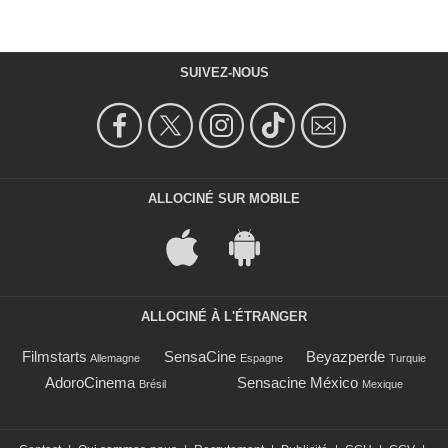
SUIVEZ-NOUS
ALLOCINÉ SUR MOBILE
ALLOCINÉ À L'ÉTRANGER
Filmstarts
SensaCine
Beyazperde
Allemagne
Espagne
Turquie
AdoroCinema
Sensacine México
Brésil
Mexique