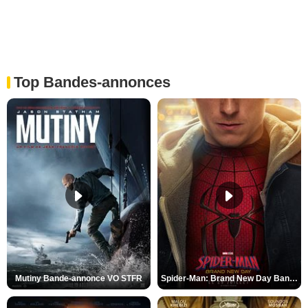
Top Bandes-annonces
Mutiny Bande-annonce VO STFR
Spider-Man: Brand New Day Bande-annonce VO STFR