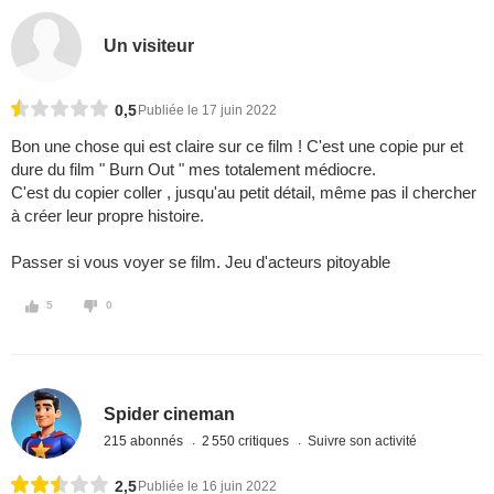
Un visiteur
0,5
Publiée le 17 juin 2022
Bon une chose qui est claire sur ce film ! C'est une copie pur et
dure du film " Burn Out " mes totalement médiocre.
C'est du copier coller , jusqu'au petit détail, même pas il chercher
à créer leur propre histoire.
Passer si vous voyer se film. Jeu d'acteurs pitoyable
5
0
Spider cineman
215 abonnés
2 550 critiques
Suivre son activité
2,5
Publiée le 16 juin 2022