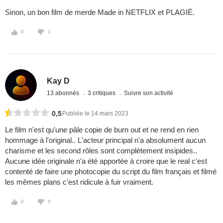
Sinon, un bon film de merde Made in NETFLIX et PLAGIÉ.
0
1
Kay D
13 abonnés
3 critiques
Suivre son activité
0,5
Publiée le 14 mars 2023
Le film n'est qu'une pâle copie de burn out et ne rend en rien
hommage à l'original.. L'acteur principal n'a absolument aucun
charisme et les second rôles sont complètement insipides..
Aucune idée originale n'a été apportée à croire que le real c'est
contenté de faire une photocopie du script du film français et filmé
les mêmes plans c'est ridicule à fuir vraiment.
0
0