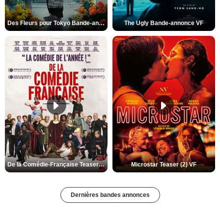
Des Fleurs pour Tokyo Bande-annonce VO STFR
The Ugly Bande-annonce VF
De la Comédie-Française Teaser (3) VF
Microstar Teaser (2) VF
Dernières bandes annonces