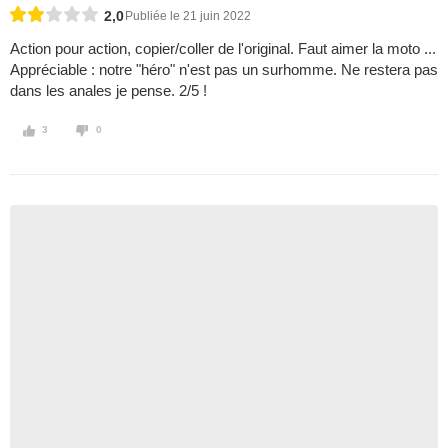
2,0
Publiée le 21 juin 2022
Action pour action, copier/coller de l'original. Faut aimer la moto ...
Appréciable : notre "héro" n'est pas un surhomme. Ne restera pas
dans les anales je pense. 2/5 !
3
0