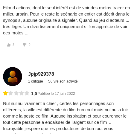
Film d actions, dont le seul intérêt est de voir des motos tracer en
milieu urbain. Pour le reste le scénario en entier est décrit dans le
synopsis, aucune originalité à signaler. Quand au jeu d acteurs ...
très léger. Un divertissement uniquement si l'on apprécie de voir
ces motos ...
2
0
Jpjp929378
1 critique
Suivre son activité
1,0
Publiée le 17 juin 2022
Nul nul nul vraiment a chier , certes les personnages son
différents, la ville est différente du film burn out mais nul nul a fuir
comme la peste ce film. Aucune inspiration et pour couronner le
tout cette personne a encaisser de l’argent sur ce film…
Incroyable j’espere que les producteurs de burn out vous