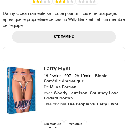
Danny Ocean rameute sa troupe pour un troisième braquage,
après que le propriétaire de casino Willy Bank ait trahi un membre
de l'équipe.
STREAMING
Larry Flynt
19 février 1997
|
2h 10min
|
Biopic
,
Comédie dramatique
De
Milos Forman
Avec
Woody Harrelson
,
Courtney Love
,
Edward Norton
Titre original
The People vs. Larry Flynt
Spectateurs
Mes amis