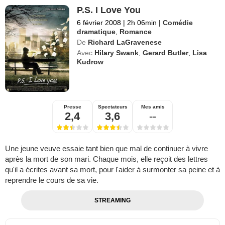
P.S. I Love You
6 février 2008
|
2h 06min
|
Comédie
dramatique
,
Romance
De
Richard LaGravenese
Avec
Hilary Swank
,
Gerard Butler
,
Lisa
Kudrow
Presse
Spectateurs
Mes amis
2,4
3,6
--
Une jeune veuve essaie tant bien que mal de continuer à vivre
après la mort de son mari. Chaque mois, elle reçoit des lettres
qu'il a écrites avant sa mort, pour l'aider à surmonter sa peine et à
reprendre le cours de sa vie.
STREAMING