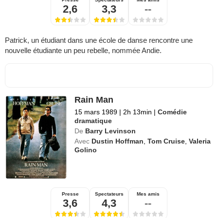
2,6
3,3
--
Patrick, un étudiant dans une école de danse rencontre une
nouvelle étudiante un peu rebelle, nommée Andie.
Rain Man
15 mars 1989
|
2h 13min
|
Comédie
dramatique
De
Barry Levinson
Avec
Dustin Hoffman
,
Tom Cruise
,
Valeria
Golino
Presse
Spectateurs
Mes amis
3,6
4,3
--