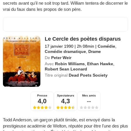
secrets avant qu'il ne soit trop tard. William tentera de discerner le
vrai du faux dans les propos de son père.
Le Cercle des poètes disparus
17 janvier 1990
|
2h 08min
|
Comédie
,
Comédie dramatique
,
Drame
De
Peter Weir
Avec
Robin Williams
,
Ethan Hawke
,
Robert Sean Leonard
Titre original
Dead Poets Society
Presse
Spectateurs
Mes amis
4,0
4,3
--
Todd Anderson, un garçon plutôt timide, est envoyé dans la
prestigieuse académie de Welton, réputée pour être l'une des plus