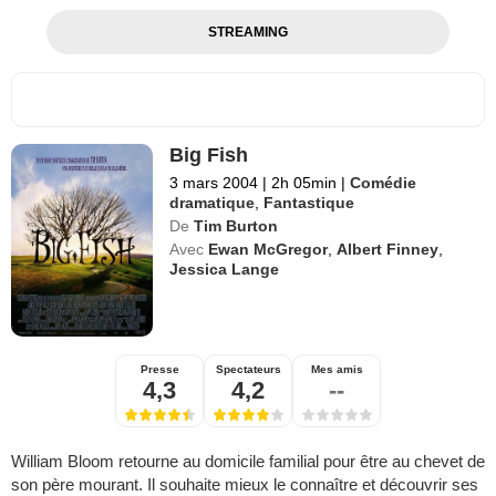
STREAMING
Big Fish
3 mars 2004
|
2h 05min
|
Comédie
dramatique
,
Fantastique
De
Tim Burton
Avec
Ewan McGregor
,
Albert Finney
,
Jessica Lange
Presse
Spectateurs
Mes amis
4,3
4,2
--
William Bloom retourne au domicile familial pour être au chevet de
son père mourant. Il souhaite mieux le connaître et découvrir ses