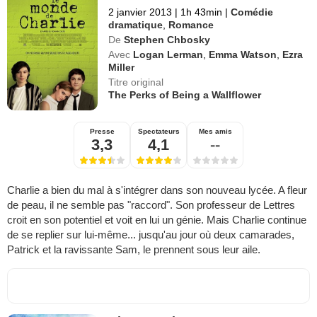
2 janvier 2013
|
1h 43min
|
Comédie
dramatique
,
Romance
De
Stephen Chbosky
Avec
Logan Lerman
,
Emma Watson
,
Ezra
Miller
Titre original
The Perks of Being a Wallflower
Presse
Spectateurs
Mes amis
3,3
4,1
--
Charlie a bien du mal à s'intégrer dans son nouveau lycée. A fleur
de peau, il ne semble pas "raccord". Son professeur de Lettres
croit en son potentiel et voit en lui un génie. Mais Charlie continue
de se replier sur lui-même... jusqu'au jour où deux camarades,
Patrick et la ravissante Sam, le prennent sous leur aile.