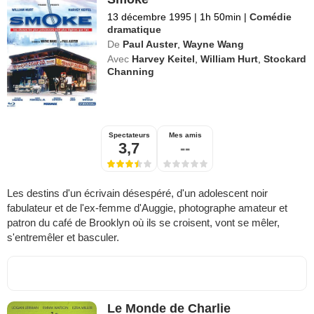
13 décembre 1995
|
1h 50min
|
Comédie
dramatique
De
Paul Auster
,
Wayne Wang
Avec
Harvey Keitel
,
William Hurt
,
Stockard
Channing
Spectateurs
Mes amis
3,7
--
Les destins d'un écrivain désespéré, d'un adolescent noir
fabulateur et de l'ex-femme d'Auggie, photographe amateur et
patron du café de Brooklyn où ils se croisent, vont se mêler,
s'entremêler et basculer.
Le Monde de Charlie