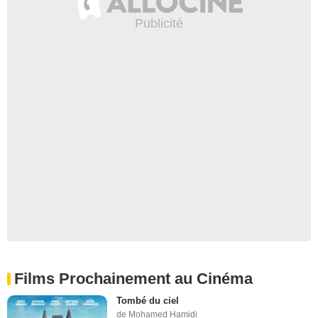
Films Prochainement au Cinéma
Tombé du ciel
de Mohamed Hamidi