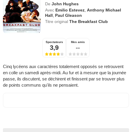
De
John Hughes
Avec
Emilio Estevez
,
Anthony Michael
Hall
,
Paul Gleason
Titre original
The Breakfast Club
Spectateurs
Mes amis
3,9
--
Cinq lycéens aux caractères totalement opposés se retrouvent
en colle un samedi après-midi. Au fur et à mesure que la journée
passe, ils discutent, se déchirent et finissent par se trouver plus
de points communs qu'ils ne pensaient.