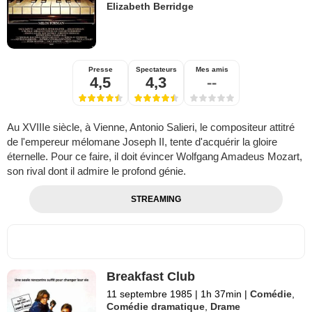
Elizabeth Berridge
Presse
Spectateurs
Mes amis
4,5
4,3
--
Au XVIIIe siècle, à Vienne, Antonio Salieri, le compositeur attitré
de l'empereur mélomane Joseph II, tente d'acquérir la gloire
éternelle. Pour ce faire, il doit évincer Wolfgang Amadeus Mozart,
son rival dont il admire le profond génie.
STREAMING
Breakfast Club
11 septembre 1985
|
1h 37min
|
Comédie
,
Comédie dramatique
,
Drame