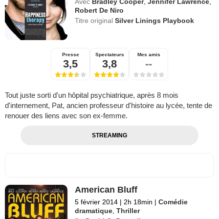
Avec
Bradley Cooper
,
Jennifer Lawrence
,
Robert De Niro
Titre original
Silver Linings Playbook
Presse
Spectateurs
Mes amis
3,5
3,8
--
Tout juste sorti d'un hôpital psychiatrique, après 8 mois
d'internement, Pat, ancien professeur d'histoire au lycée, tente de
renouer des liens avec son ex-femme.
STREAMING
American Bluff
5 février 2014
|
2h 18min
|
Comédie
dramatique
,
Thriller