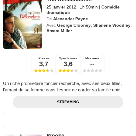
25 janvier 2012
|
1h 50min
|
Comédie
dramatique
De
Alexander Payne
Avec
George Clooney
,
Shailene Woodley
,
Amara Miller
Presse
Spectateurs
Mes amis
3,7
3,6
--
Un riche propriétaire foncier recherche, avec ses deux filles,
l'amant de sa femme dans l'espoir de garder sa famille unie.
STREAMING
Smoke