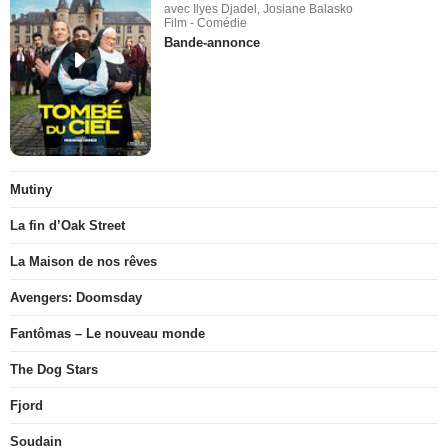
avec Ilyes Djadel, Josiane Balasko
Film - Comédie
Bande-annonce
Mutiny
La fin d’Oak Street
La Maison de nos rêves
Avengers: Doomsday
Fantômas – Le nouveau monde
The Dog Stars
Fjord
Soudain