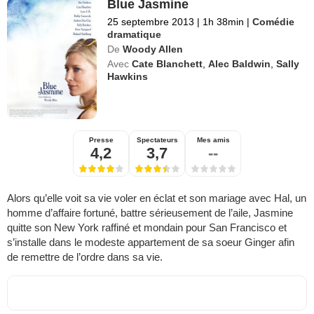
Blue Jasmine
25 septembre 2013
|
1h 38min
|
Comédie
dramatique
De
Woody Allen
Avec
Cate Blanchett
,
Alec Baldwin
,
Sally
Hawkins
Presse
Spectateurs
Mes amis
4,2
3,7
--
Alors qu’elle voit sa vie voler en éclat et son mariage avec Hal, un
homme d’affaire fortuné, battre sérieusement de l’aile, Jasmine
quitte son New York raffiné et mondain pour San Francisco et
s’installe dans le modeste appartement de sa soeur Ginger afin
de remettre de l’ordre dans sa vie.