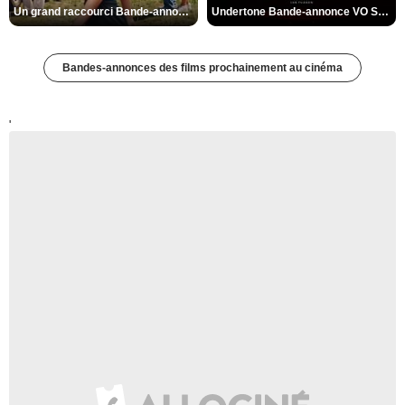
Un grand raccourci Bande-annonce VF
Undertone Bande-annonce VO STFR
Bandes-annonces des films prochainement au cinéma
'