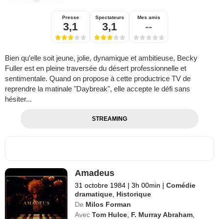
Presse
Spectateurs
Mes amis
3,1
3,1
--
Bien qu’elle soit jeune, jolie, dynamique et ambitieuse, Becky
Fuller est en pleine traversée du désert professionnelle et
sentimentale. Quand on propose à cette productrice TV de
reprendre la matinale "Daybreak", elle accepte le défi sans
hésiter...
STREAMING
Amadeus
31 octobre 1984
|
3h 00min
|
Comédie
dramatique
,
Historique
De
Milos Forman
Avec
Tom Hulce
,
F. Murray Abraham
,