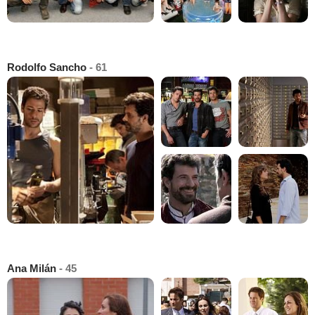
Rodolfo Sancho
- 61
Ana Milán
- 45