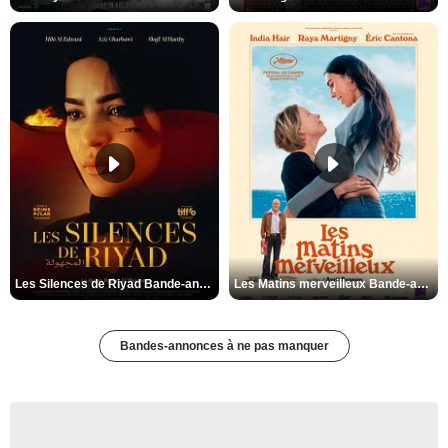
Les Silences de Riyad Bande-annonce VO STFR
Les Matins merveilleux Bande-annonce VF
Bandes-annonces à ne pas manquer