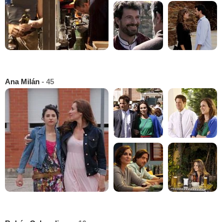
Ana Milán
- 45