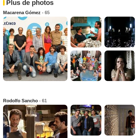
Plus de photos
Macarena Gómez
- 65
Rodolfo Sancho
- 61