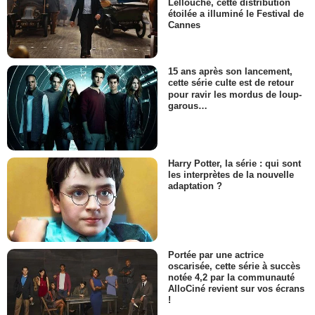
Lellouche, cette distribution
étoilée a illuminé le Festival de
Cannes
15 ans après son lancement,
cette série culte est de retour
pour ravir les mordus de loup-
garous…
Harry Potter, la série : qui sont
les interprètes de la nouvelle
adaptation ?
Portée par une actrice
oscarisée, cette série à succès
notée 4,2 par la communauté
AlloCiné revient sur vos écrans
!