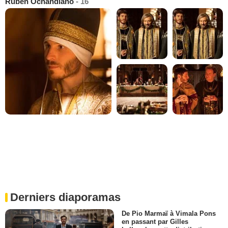
Rubén Ochandiano
- 16
Derniers diaporamas
De Pio Marmaï à Vimala Pons
en passant par Gilles