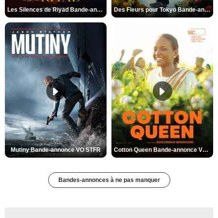
Les Silences de Riyad Bande-annonce VO STFR
Des Fleurs pour Tokyo Bande-annonce VO STFR
Mutiny Bande-annonce VO STFR
Cotton Queen Bande-annonce VO STFR
Bandes-annonces à ne pas manquer