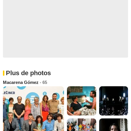
Plus de photos
Macarena Gómez
- 65