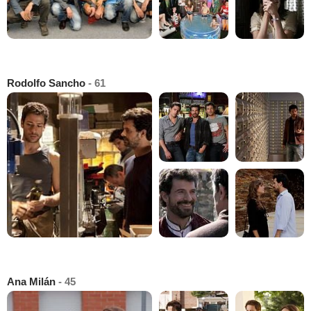
Rodolfo Sancho
- 61
Ana Milán
- 45