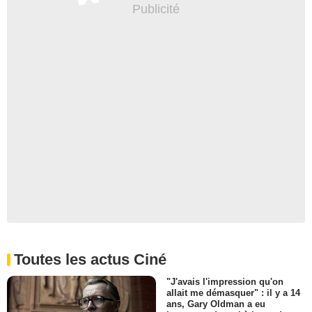
Toutes les actus Ciné
"J'avais l'impression qu'on
allait me démasquer" : il y a 14
ans, Gary Oldman a eu