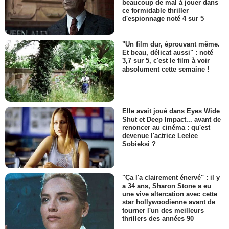
beaucoup de mal à jouer dans
ce formidable thriller
d'espionnage noté 4 sur 5
"Un film dur, éprouvant même.
Et beau, délicat aussi" : noté
3,7 sur 5, c'est le film à voir
absolument cette semaine !
Elle avait joué dans Eyes Wide
Shut et Deep Impact... avant de
renoncer au cinéma : qu'est
devenue l'actrice Leelee
Sobieksi ?
"Ça l'a clairement énervé" : il y
a 34 ans, Sharon Stone a eu
une vive altercation avec cette
star hollywoodienne avant de
tourner l'un des meilleurs
thrillers des années 90