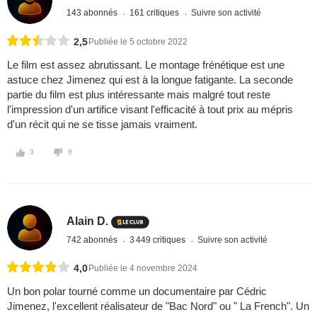
143 abonnés
161 critiques
Suivre son activité
2,5
Publiée le 5 octobre 2022
Le film est assez abrutissant. Le montage frénétique est une
astuce chez Jimenez qui est à la longue fatigante. La seconde
partie du film est plus intéressante mais malgré tout reste
l'impression d'un artifice visant l'efficacité à tout prix au mépris
d'un récit qui ne se tisse jamais vraiment.
3
9
Alain D.
742 abonnés
3 449 critiques
Suivre son activité
4,0
Publiée le 4 novembre 2024
Un bon polar tourné comme un documentaire par Cédric
Jimenez, l'excellent réalisateur de "Bac Nord" ou " La French". Un