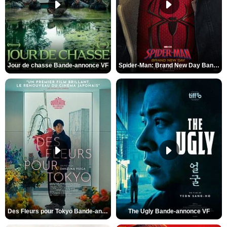
Jour de chasse Bande-annonce VF
Spider-Man: Brand New Day Bande-annonce (3) VO STFR
Des Fleurs pour Tokyo Bande-annonce VO STFR
The Ugly Bande-annonce VF