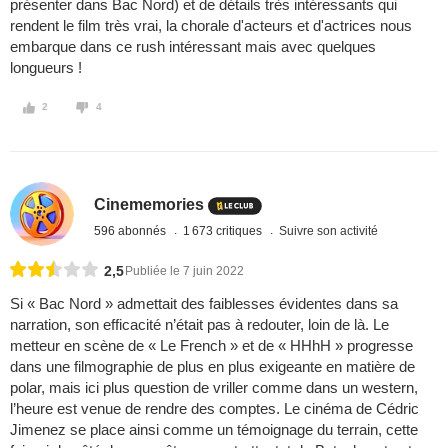
présenter dans Bac Nord) et de détails très intéressants qui
rendent le film très vrai, la chorale d'acteurs et d'actrices nous
embarque dans ce rush intéressant mais avec quelques
longueurs !
2
4
Cinememories
596 abonnés
1 673 critiques
Suivre son activité
2,5
Publiée le 7 juin 2022
Si « Bac Nord » admettait des faiblesses évidentes dans sa
narration, son efficacité n’était pas à redouter, loin de là. Le
metteur en scène de « Le French » et de « HHhH » progresse
dans une filmographie de plus en plus exigeante en matière de
polar, mais ici plus question de vriller comme dans un western,
l’heure est venue de rendre des comptes. Le cinéma de Cédric
Jimenez se place ainsi comme un témoignage du terrain, cette