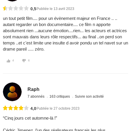
0,5
Publiée le 13 avril 2023
un tout petit film.... pour un évènement majeur en France .. ..
autant regarder un bon documentaire.... ce film n apporte
absolument rien ...aucune émotion....rien... les acteurs et actrices
sont mauvais dans leurs rôle respectifs... au final ..on perd son
temps ..et c'est limite une insulte d avoir pondu un tel navet sur un
drame pareil ..... zéro.
4
6
Raph
7 abonnés
163 critiques
Suivre son activité
4,0
Publiée le 27 octobre 2023
“Cinq jours cet automne-là !”
Cédric Jimenez, l’un des réalisateurs français les plus