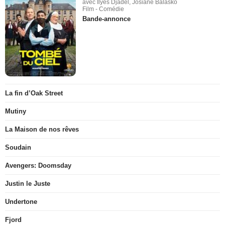
avec Ilyes Djadel, Josiane Balasko
Film - Comédie
Bande-annonce
La fin d’Oak Street
Mutiny
La Maison de nos rêves
Soudain
Avengers: Doomsday
Justin le Juste
Undertone
Fjord