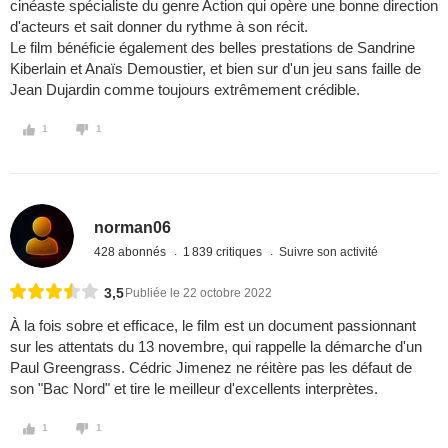
cinéaste spécialiste du genre Action qui opère une bonne direction
d'acteurs et sait donner du rythme à son récit.
Le film bénéficie également des belles prestations de Sandrine
Kiberlain et Anaïs Demoustier, et bien sur d'un jeu sans faille de
Jean Dujardin comme toujours extrêmement crédible.
1
1
norman06
428 abonnés
1 839 critiques
Suivre son activité
3,5
Publiée le 22 octobre 2022
À la fois sobre et efficace, le film est un document passionnant
sur les attentats du 13 novembre, qui rappelle la démarche d'un
Paul Greengrass. Cédric Jimenez ne réitère pas les défaut de
son "Bac Nord" et tire le meilleur d'excellents interprètes.
1
1