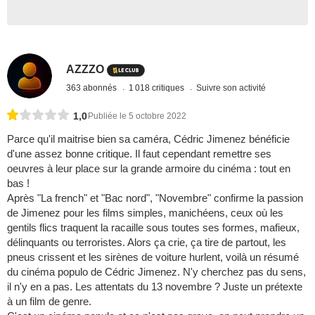
AZZZO
363 abonnés
1 018 critiques
Suivre son activité
1,0
Publiée le 5 octobre 2022
Parce qu'il maitrise bien sa caméra, Cédric Jimenez bénéficie
d'une assez bonne critique. Il faut cependant remettre ses
oeuvres à leur place sur la grande armoire du cinéma : tout en
bas !
Après "La french" et "Bac nord", "Novembre" confirme la passion
de Jimenez pour les films simples, manichéens, ceux où les
gentils flics traquent la racaille sous toutes ses formes, mafieux,
délinquants ou terroristes. Alors ça crie, ça tire de partout, les
pneus crissent et les sirènes de voiture hurlent, voilà un résumé
du cinéma populo de Cédric Jimenez. N'y cherchez pas du sens,
il n'y en a pas. Les attentats du 13 novembre ? Juste un prétexte
à un film de genre.