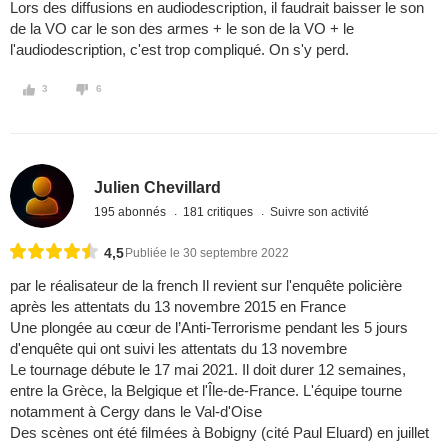
Lors des diffusions en audiodescription, il faudrait baisser le son
de la VO car le son des armes + le son de la VO + le
l'audiodescription, c'est trop compliqué. On s'y perd.
3
6
Julien Chevillard
195 abonnés
181 critiques
Suivre son activité
4,5
Publiée le 30 septembre 2022
par le réalisateur de la french Il revient sur l'enquête policière
après les attentats du 13 novembre 2015 en France
Une plongée au cœur de l’Anti-Terrorisme pendant les 5 jours
d'enquête qui ont suivi les attentats du 13 novembre
Le tournage débute le 17 mai 2021. Il doit durer 12 semaines,
entre la Grèce, la Belgique et l'Île-de-France. L'équipe tourne
notamment à Cergy dans le Val-d'Oise
Des scènes ont été filmées à Bobigny (cité Paul Eluard) en juillet