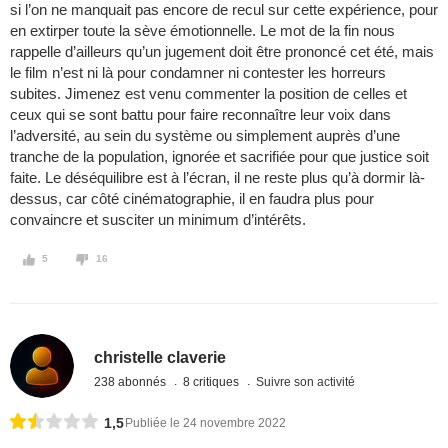
si l’on ne manquait pas encore de recul sur cette expérience, pour
en extirper toute la sève émotionnelle. Le mot de la fin nous
rappelle d’ailleurs qu’un jugement doit être prononcé cet été, mais
le film n’est ni là pour condamner ni contester les horreurs
subites. Jimenez est venu commenter la position de celles et
ceux qui se sont battu pour faire reconnaître leur voix dans
l’adversité, au sein du système ou simplement auprès d’une
tranche de la population, ignorée et sacrifiée pour que justice soit
faite. Le déséquilibre est à l’écran, il ne reste plus qu’à dormir là-
dessus, car côté cinématographie, il en faudra plus pour
convaincre et susciter un minimum d’intérêts.
5
16
christelle claverie
238 abonnés
8 critiques
Suivre son activité
1,5
Publiée le 24 novembre 2022