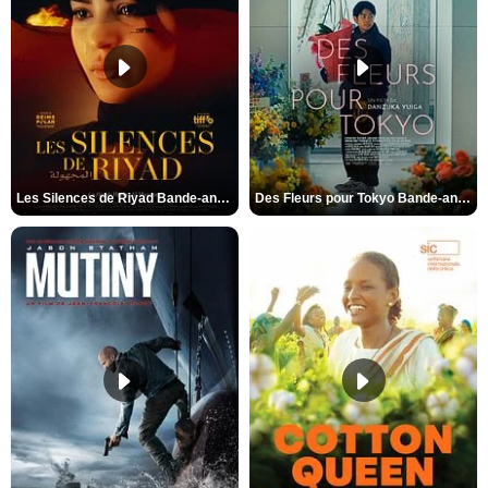
Les Silences de Riyad Bande-annonce VO STFR
Des Fleurs pour Tokyo Bande-annonce VO STFR