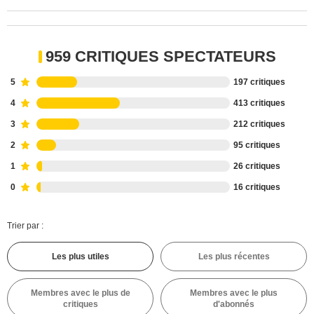
959 CRITIQUES SPECTATEURS
5
197 critiques
4
413 critiques
3
212 critiques
2
95 critiques
1
26 critiques
0
16 critiques
Trier par :
Les plus utiles
Les plus récentes
Membres avec le plus de
Membres avec le plus
critiques
d'abonnés