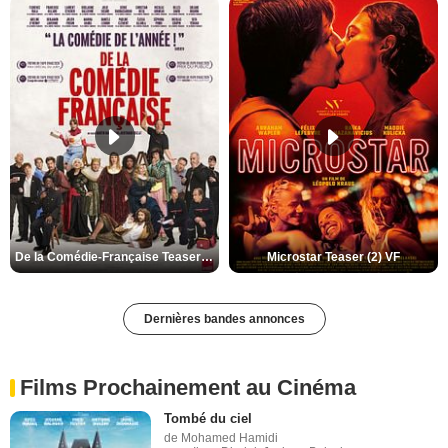
De la Comédie-Française Teaser (3) VF
Microstar Teaser (2) VF
Dernières bandes annonces
Films Prochainement au Cinéma
Tombé du ciel
de Mohamed Hamidi