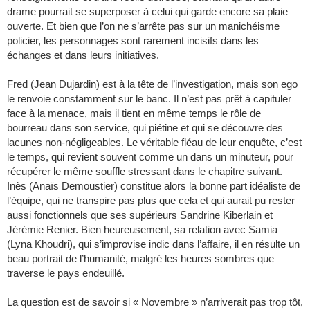
drame pourrait se superposer à celui qui garde encore sa plaie
ouverte. Et bien que l’on ne s’arrête pas sur un manichéisme
policier, les personnages sont rarement incisifs dans les
échanges et dans leurs initiatives.
Fred (Jean Dujardin) est à la tête de l’investigation, mais son ego
le renvoie constamment sur le banc. Il n’est pas prêt à capituler
face à la menace, mais il tient en même temps le rôle de
bourreau dans son service, qui piétine et qui se découvre des
lacunes non-négligeables. Le véritable fléau de leur enquête, c’est
le temps, qui revient souvent comme un dans un minuteur, pour
récupérer le même souffle stressant dans le chapitre suivant.
Inès (Anaïs Demoustier) constitue alors la bonne part idéaliste de
l’équipe, qui ne transpire pas plus que cela et qui aurait pu rester
aussi fonctionnels que ses supérieurs Sandrine Kiberlain et
Jérémie Renier. Bien heureusement, sa relation avec Samia
(Lyna Khoudri), qui s’improvise indic dans l’affaire, il en résulte un
beau portrait de l’humanité, malgré les heures sombres que
traverse le pays endeuillé.
La question est de savoir si « Novembre » n’arriverait pas trop tôt,