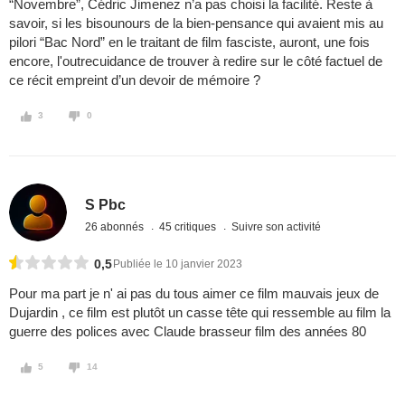
“Novembre”, Cédric Jimenez n’a pas choisi la facilité. Reste à
savoir, si les bisounours de la bien-pensance qui avaient mis au
pilori “Bac Nord” en le traitant de film fasciste, auront, une fois
encore, l'outrecuidance de trouver à redire sur le côté factuel de
ce récit empreint d’un devoir de mémoire ?
3
0
S Pbc
26 abonnés
45 critiques
Suivre son activité
0,5
Publiée le 10 janvier 2023
Pour ma part je n' ai pas du tous aimer ce film mauvais jeux de
Dujardin , ce film est plutôt un casse tête qui ressemble au film la
guerre des polices avec Claude brasseur film des années 80
5
14