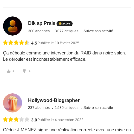
Dik ap Prale
300 abonnés
3 077 critiques
Suivre son activité
4,5
Publiée le 10 février 2025
Ça déboule comme une intervention du RAID dans notre salon.
Le dérouler est incontestablement efficace.
1
1
Hollywood-Biographer
237 abonnés
1 539 critiques
Suivre son activité
3,0
Publiée le 4 novembre 2022
Cédric JIMENEZ signe une réalisation correcte avec une mise en