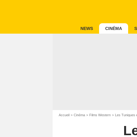
NEWS
CINÉMA
S
Accueil
Cinéma
Films Western
Les Tuniques 
Le