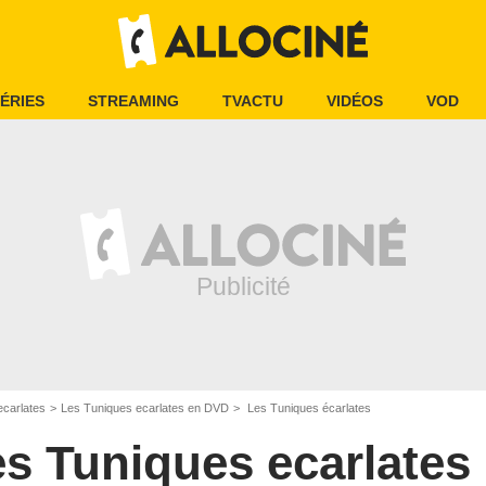
ÉRIES
STREAMING
TVACTU
VIDÉOS
VOD
ecarlates
Les Tuniques ecarlates en DVD
Les Tuniques écarlates
s Tuniques ecarlates