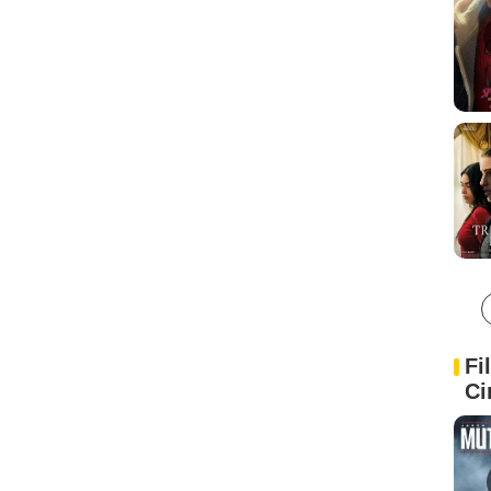
Fi
Ci