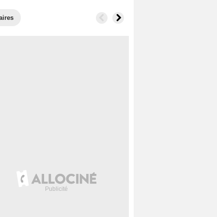
aires