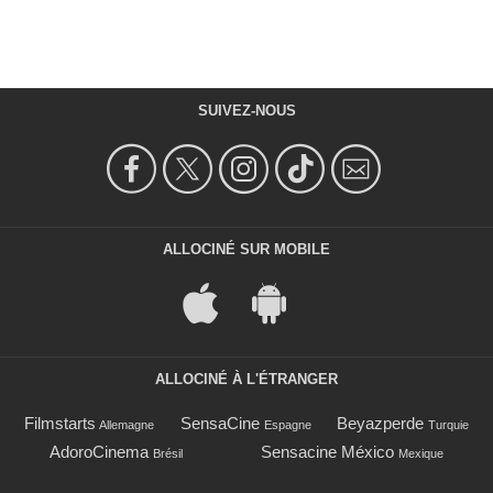
SUIVEZ-NOUS
ALLOCINÉ SUR MOBILE
ALLOCINÉ À L'ÉTRANGER
Filmstarts
SensaCine
Beyazperde
Allemagne
Espagne
Turquie
AdoroCinema
Sensacine México
Brésil
Mexique