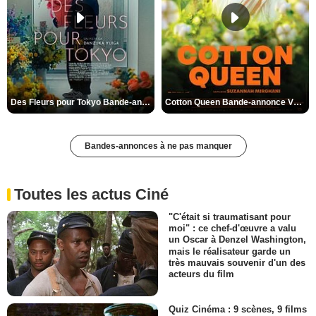
Des Fleurs pour Tokyo Bande-annonce VO STFR
Cotton Queen Bande-annonce VO STFR
Bandes-annonces à ne pas manquer
Toutes les actus Ciné
"C'était si traumatisant pour
moi" : ce chef-d'œuvre a valu
un Oscar à Denzel Washington,
mais le réalisateur garde un
très mauvais souvenir d'un des
acteurs du film
Quiz Cinéma : 9 scènes, 9 films