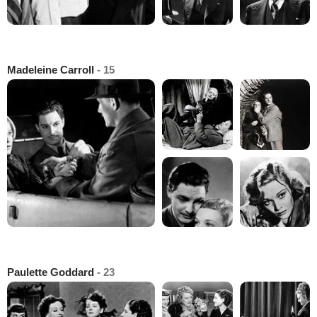
Madeleine Carroll
- 15
Paulette Goddard
- 23