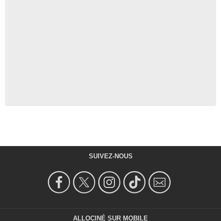
SUIVEZ-NOUS
ALLOCINÉ SUR MOBILE