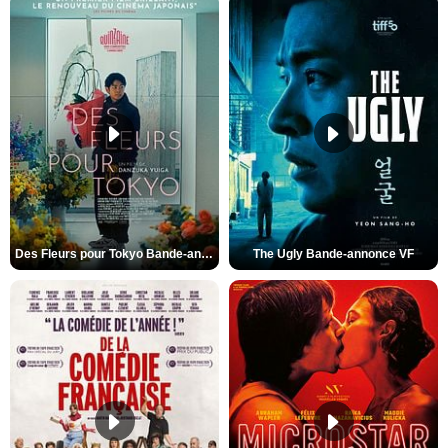
Des Fleurs pour Tokyo Bande-annonce VO STFR
The Ugly Bande-annonce VF