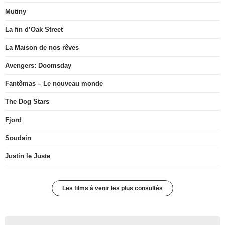
Mutiny
La fin d’Oak Street
La Maison de nos rêves
Avengers: Doomsday
Fantômas – Le nouveau monde
The Dog Stars
Fjord
Soudain
Justin le Juste
Les films à venir les plus consultés