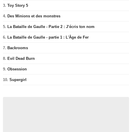
3.
Toy Story 5
4.
Des Minions et des monstres
5.
La Bataille de Gaulle - Partie 2 : J’écris ton nom
6.
La Bataille de Gaulle - partie 1 : L'Âge de Fer
7.
Backrooms
8.
Evil Dead Burn
9.
Obsession
10.
Supergirl