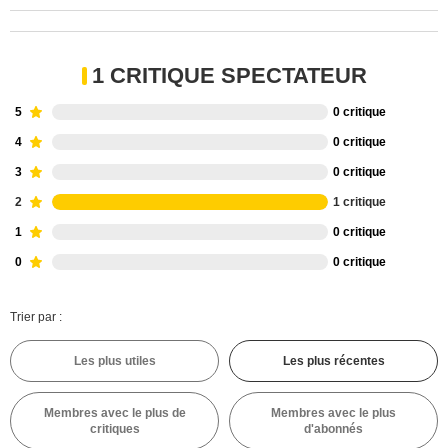
1 CRITIQUE SPECTATEUR
5
0 critique
4
0 critique
3
0 critique
2
1 critique
1
0 critique
0
0 critique
Trier par :
Les plus utiles
Les plus récentes
Membres avec le plus de
Membres avec le plus
critiques
d'abonnés