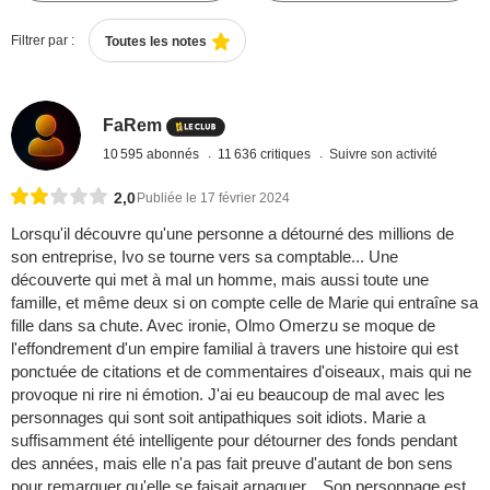
Filtrer par :
Toutes les notes
FaRem
10 595 abonnés
11 636 critiques
Suivre son activité
2,0
Publiée le 17 février 2024
Lorsqu'il découvre qu'une personne a détourné des millions de
son entreprise, Ivo se tourne vers sa comptable... Une
découverte qui met à mal un homme, mais aussi toute une
famille, et même deux si on compte celle de Marie qui entraîne sa
fille dans sa chute. Avec ironie, Olmo Omerzu se moque de
l'effondrement d'un empire familial à travers une histoire qui est
ponctuée de citations et de commentaires d'oiseaux, mais qui ne
provoque ni rire ni émotion. J'ai eu beaucoup de mal avec les
personnages qui sont soit antipathiques soit idiots. Marie a
suffisamment été intelligente pour détourner des fonds pendant
des années, mais elle n'a pas fait preuve d'autant de bon sens
pour remarquer qu'elle se faisait arnaquer... Son personnage est