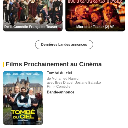
De la Comédie-Française Teaser (3) VF
Microstar Teaser (2) VF
Dernières bandes annonces
Films Prochainement au Cinéma
Tombé du ciel
de Mohamed Hamidi
avec Ilyes Djadel, Josiane Balasko
Film - Comédie
Bande-annonce