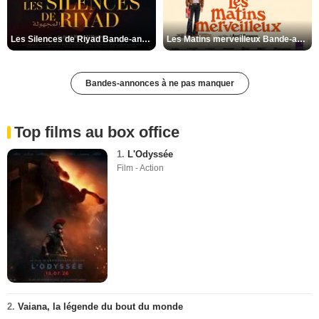
Les Silences de Riyad Bande-annonce VO STFR
Les Matins merveilleux Bande-annonce VF
Bandes-annonces à ne pas manquer
Top films au box office
1.
L'Odyssée
Film - Action
2.
Vaiana, la légende du bout du monde