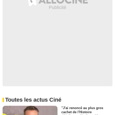
Toutes les actus Ciné
"J'ai renoncé au plus gros
cachet de l'Histoire