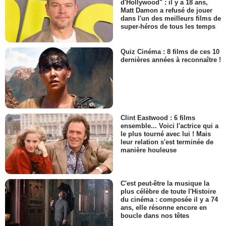
d'Hollywood" : il y a 18 ans,
Matt Damon a refusé de jouer
dans l'un des meilleurs films de
super-héros de tous les temps
Quiz Cinéma : 8 films de ces 10
dernières années à reconnaître !
Clint Eastwood : 6 films
ensemble... Voici l'actrice qui a
le plus tourné avec lui ! Mais
leur relation s'est terminée de
manière houleuse
C'est peut-être la musique la
plus célèbre de toute l'Histoire
du cinéma : composée il y a 74
ans, elle résonne encore en
boucle dans nos têtes