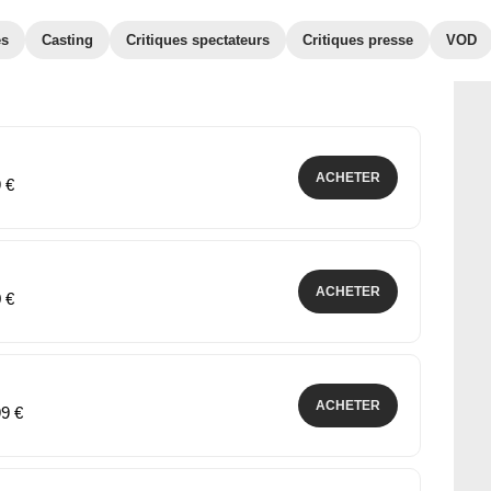
es
Casting
Critiques spectateurs
Critiques presse
VOD
ACHETER
9 €
ACHETER
0 €
ACHETER
99 €