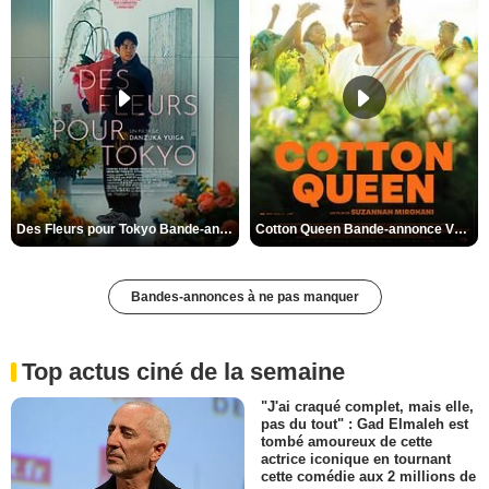
Des Fleurs pour Tokyo Bande-annonce VO STFR
Cotton Queen Bande-annonce VO STFR
Bandes-annonces à ne pas manquer
Top actus ciné de la semaine
"J'ai craqué complet, mais elle,
pas du tout" : Gad Elmaleh est
tombé amoureux de cette
actrice iconique en tournant
cette comédie aux 2 millions de