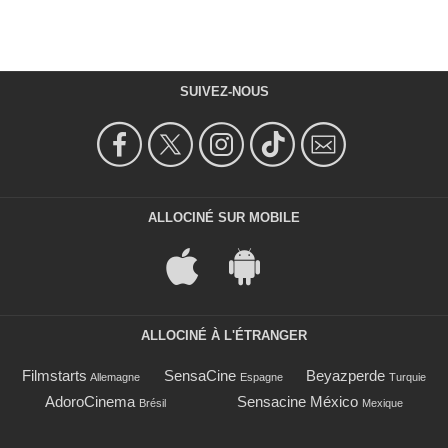
SUIVEZ-NOUS
ALLOCINÉ SUR MOBILE
ALLOCINÉ À L'ÉTRANGER
Filmstarts
SensaCine
Beyazperde
Allemagne
Espagne
Turquie
AdoroCinema
Sensacine México
Brésil
Mexique