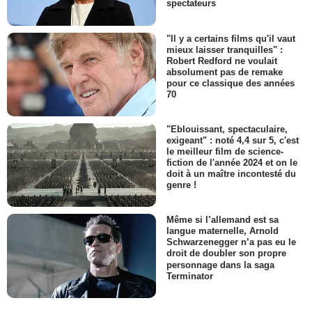
spectateurs
"Il y a certains films qu'il vaut
mieux laisser tranquilles" :
Robert Redford ne voulait
absolument pas de remake
pour ce classique des années
70
"Eblouissant, spectaculaire,
exigeant" : noté 4,4 sur 5, c'est
le meilleur film de science-
fiction de l'année 2024 et on le
doit à un maître incontesté du
genre !
Même si l’allemand est sa
langue maternelle, Arnold
Schwarzenegger n’a pas eu le
droit de doubler son propre
personnage dans la saga
Terminator