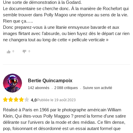
Une sorte de démonstration à la Godard.
Le documentaire se cherche donc. À la manière de Rochefort qui
semble trouver dans Polly Magoo une réponse au sens de la vie.
Rien que ça…..
Donc preparez-vous à une litanie ennuyeuse bavarde et aux
images flirtant avec l’absurde, ou bien fuyez dès le départ car rien
ne changera tout au long de cette « pellicule verticale »
0
0
Bertie Quincampoix
142 abonnés
2 088 critiques
Suivre son activité
4,0
Publiée le 19 août 2023
Réalisé à Paris en 1966 par le photographe américain William
Klein, Qui êtes-vous Polly Maggoo ? prend la forme d’une satire
délirante sur l’univers de la mode et des médias. Ce film dense,
pop, foisonnant et désordonné est un essai autant formel que