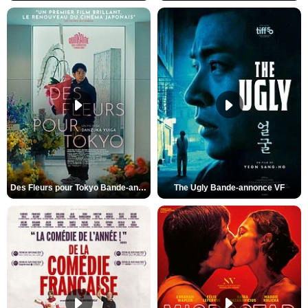
Des Fleurs pour Tokyo Bande-annonce VO STFR
The Ugly Bande-annonce VF