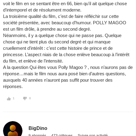
voit le film en se sentant être en 66, bien qu’il ait quelque chose
d’intemporel et de résolument moderne.
La troisième qualité du film, c’est de faire réfléchir sur cette
société présentée, avec beaucoup d’humour. POLLY MAGOO
est un film drôle, à prendre au second degré.
Néanmoins, il y a quelque chose qui ne passe pas. Quelque
chose qui ne tient plus du second degré et qui manque
cruellement d’intérêt : c’est cette histoire de prince et de
princesse. L’aspect niais de la chose enlève beaucoup à l’intérêt
du film, et enlève de l’intensité.
A la question Qui êtes vous Polly Magoo ? , nous n’aurons pas de
réponse…mais le film nous aura posé bien d’autres questions,
auxquels 40 années n’auront pas suffit pour trouver des
réponses.
1
0
BigDino
9 abonnés
473 critiques
Suivre son activité