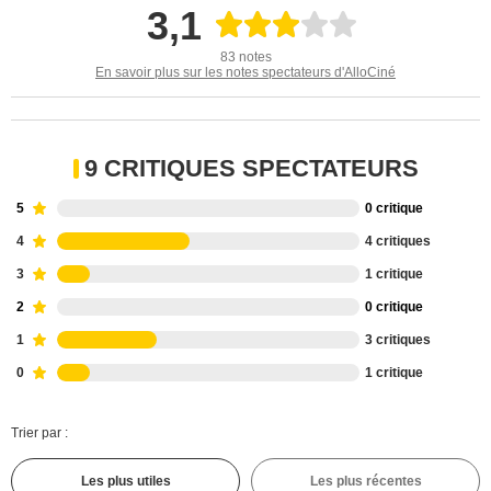
3,1
83 notes
En savoir plus sur les notes spectateurs d'AlloCiné
9 CRITIQUES SPECTATEURS
5
0 critique
4
4 critiques
3
1 critique
2
0 critique
1
3 critiques
0
1 critique
Trier par :
Les plus utiles
Les plus récentes