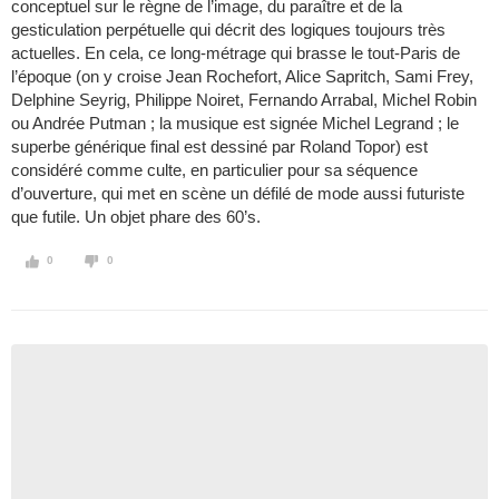
conceptuel sur le règne de l’image, du paraître et de la
gesticulation perpétuelle qui décrit des logiques toujours très
actuelles. En cela, ce long-métrage qui brasse le tout-Paris de
l’époque (on y croise Jean Rochefort, Alice Sapritch, Sami Frey,
Delphine Seyrig, Philippe Noiret, Fernando Arrabal, Michel Robin
ou Andrée Putman ; la musique est signée Michel Legrand ; le
superbe générique final est dessiné par Roland Topor) est
considéré comme culte, en particulier pour sa séquence
d’ouverture, qui met en scène un défilé de mode aussi futuriste
que futile. Un objet phare des 60’s.
0
0