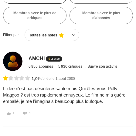
Membres avec le plus de
Membres avec le plus
critiques
d'abonnés
Filtrer par :
Toutes les notes
AMCHI
6 956 abonnés
5 936 critiques
Suivre son activité
1,0
Publiée le 1 août 2008
L'idée n'est pas désintéressante mais Qui êtes-vous Polly
Maggoo ? est trop rapidement ennuyeux. Le film ne m'a guère
emballé, je me l'imaginais beaucoup plus loufoque.
1
1