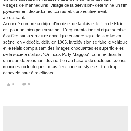
visages de mannequins, visage de la télévision- détermine un film
joyeusement désordonné, confus et, consécutivement,
abrutissant.
Annoncé comme un bijou d'ironie et de fantaisie, le film de Klein
est pourtant bien peu amusant. L'argumentation satirique semble
étouffée par la structure chaotique et anarchique de la mise en
scène; on y décèle, déjà, en 1965, la télévision se faire le véhicule
et le relais complaisant des images choquantes et superficielles
de la société d'alors. "On nous Polly Maggoo", comme dirait la
chanson de Souchon, devine-t-on au hasard de quelques scènes
ironiques ou loufoques; mais l'exercice de style est bien trop
échevelé pour être efficace.
0
0