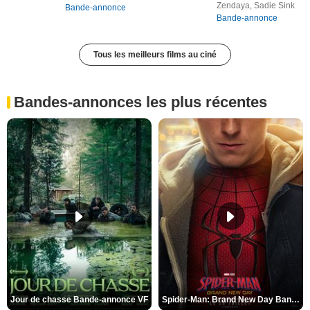
Zendaya, Sadie Sink
Bande-annonce
Bande-annonce
Tous les meilleurs films au ciné
Bandes-annonces les plus récentes
Jour de chasse Bande-annonce VF
Spider-Man: Brand New Day Bande-annonce (3) VO STFR