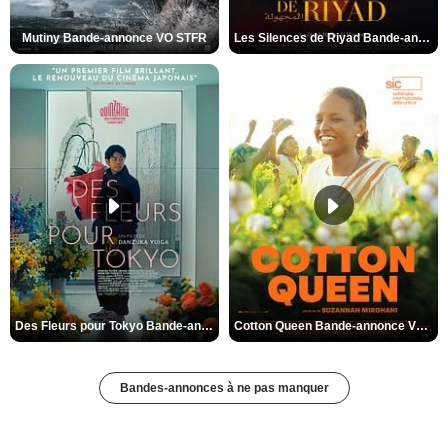
Mutiny Bande-annonce VO STFR
Les Silences de Riyad Bande-annonce VO STFR
Des Fleurs pour Tokyo Bande-annonce VO STFR
Cotton Queen Bande-annonce VO STFR
Bandes-annonces à ne pas manquer