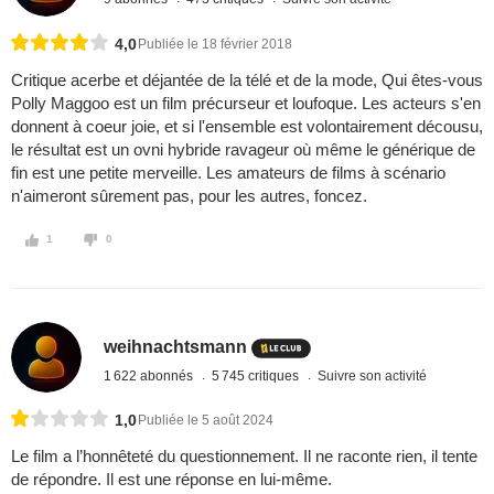
4,0
Publiée le 18 février 2018
Critique acerbe et déjantée de la télé et de la mode, Qui êtes-vous
Polly Maggoo est un film précurseur et loufoque. Les acteurs s'en
donnent à coeur joie, et si l'ensemble est volontairement décousu,
le résultat est un ovni hybride ravageur où même le générique de
fin est une petite merveille. Les amateurs de films à scénario
n'aimeront sûrement pas, pour les autres, foncez.
1
0
weihnachtsmann
1 622 abonnés
5 745 critiques
Suivre son activité
1,0
Publiée le 5 août 2024
Le film a l’honnêteté du questionnement. Il ne raconte rien, il tente
de répondre. Il est une réponse en lui-même.