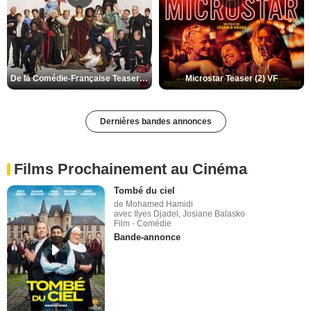
De la Comédie-Française Teaser (3) VF
Microstar Teaser (2) VF
Dernières bandes annonces
Films Prochainement au Cinéma
Tombé du ciel
de Mohamed Hamidi
avec Ilyes Djadel, Josiane Balasko
Film - Comédie
Bande-annonce