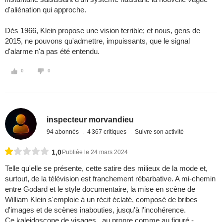
d'aliénation qui approche.
Dès 1966, Klein propose une vision terrible; et nous, gens de
2015, ne pouvons qu'admettre, impuissants, que le signal
d'alarme n'a pas été entendu.
0
0
inspecteur morvandieu
94 abonnés
4 367 critiques
Suivre son activité
1,0
Publiée le 24 mars 2024
Telle qu'elle se présente, cette satire des milieux de la mode et,
surtout, de la télévision est franchement rébarbative. A mi-chemin
entre Godard et le style documentaire, la mise en scène de
William Klein s'emploie à un récit éclaté, composé de bribes
d'images et de scènes inabouties, jusqu'à l'incohérence.
Ce kaleidoscope de visages , au propre comme au figuré -