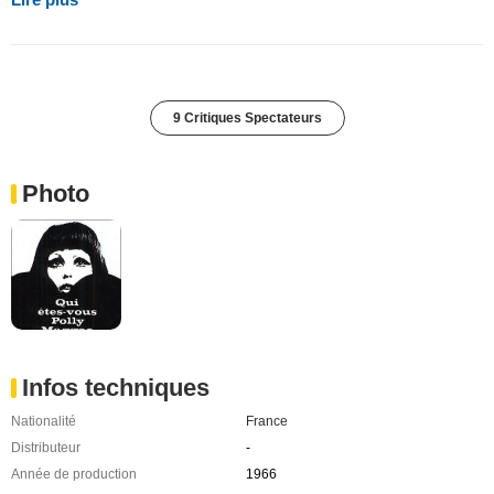
9 Critiques Spectateurs
Photo
Infos techniques
Nationalité
France
Distributeur
-
Année de production
1966