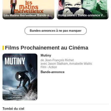
Les Matins merveilleux Bande-annonce VF
Home stories Bande-annonce VO STFR
Bandes-annonces à ne pas manquer
Films Prochainement au Cinéma
Mutiny
de Jean-François Richet
avec Jason Statham, Annabelle Wallis
Film - Action
Bande-annonce
Tombé du ciel