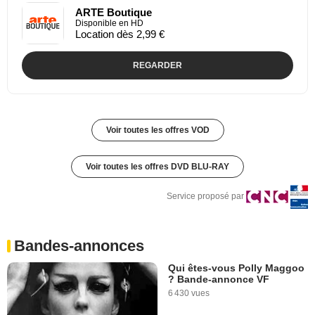
ARTE Boutique
Disponible en HD
Location dès 2,99 €
REGARDER
Voir toutes les offres VOD
Voir toutes les offres DVD BLU-RAY
Service proposé par
Bandes-annonces
Qui êtes-vous Polly Maggoo
? Bande-annonce VF
6 430 vues