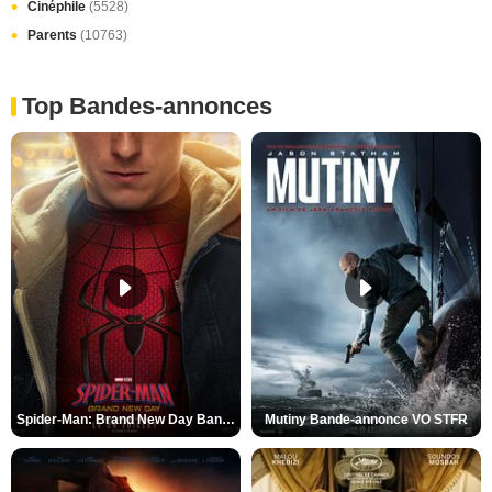
Cinéphile
(5528)
Parents
(10763)
Top Bandes-annonces
Spider-Man: Brand New Day Bande-annonce VO STFR
Mutiny Bande-annonce VO STFR