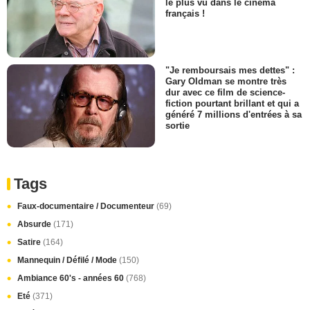
le plus vu dans le cinéma
français !
"Je remboursais mes dettes" :
Gary Oldman se montre très
dur avec ce film de science-
fiction pourtant brillant et qui a
généré 7 millions d'entrées à sa
sortie
Tags
Faux-documentaire / Documenteur
(69)
Absurde
(171)
Satire
(164)
Mannequin / Défilé / Mode
(150)
Ambiance 60's - années 60
(768)
Eté
(371)