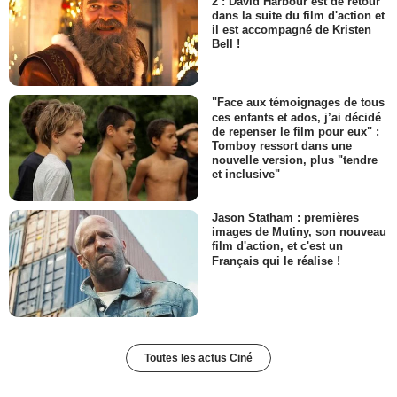
2 : David Harbour est de retour
dans la suite du film d'action et
il est accompagné de Kristen
Bell !
"Face aux témoignages de tous
ces enfants et ados, j’ai décidé
de repenser le film pour eux" :
Tomboy ressort dans une
nouvelle version, plus "tendre
et inclusive"
Jason Statham : premières
images de Mutiny, son nouveau
film d'action, et c'est un
Français qui le réalise !
Toutes les actus Ciné