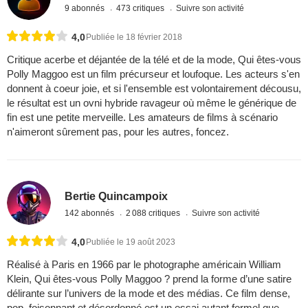
9 abonnés
473 critiques
Suivre son activité
4,0
Publiée le 18 février 2018
Critique acerbe et déjantée de la télé et de la mode, Qui êtes-vous
Polly Maggoo est un film précurseur et loufoque. Les acteurs s'en
donnent à coeur joie, et si l'ensemble est volontairement décousu,
le résultat est un ovni hybride ravageur où même le générique de
fin est une petite merveille. Les amateurs de films à scénario
n'aimeront sûrement pas, pour les autres, foncez.
Bertie Quincampoix
142 abonnés
2 088 critiques
Suivre son activité
4,0
Publiée le 19 août 2023
Réalisé à Paris en 1966 par le photographe américain William
Klein, Qui êtes-vous Polly Maggoo ? prend la forme d’une satire
délirante sur l’univers de la mode et des médias. Ce film dense,
pop, foisonnant et désordonné est un essai autant formel que