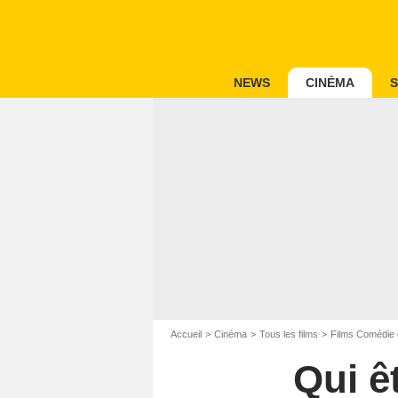
NEWS
CINÉMA
S
Accueil
Cinéma
Tous les films
Films Comédie 
Qui ê