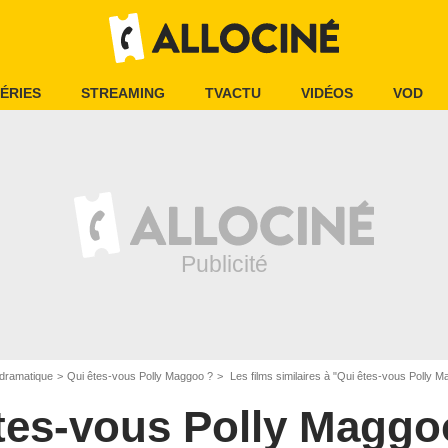
ÉRIES
STREAMING
TVACTU
VIDÉOS
VOD
dramatique
Qui êtes-vous Polly Maggoo ?
Les films similaires à "Qui êtes-vous Polly M
tes-vous Polly Maggo