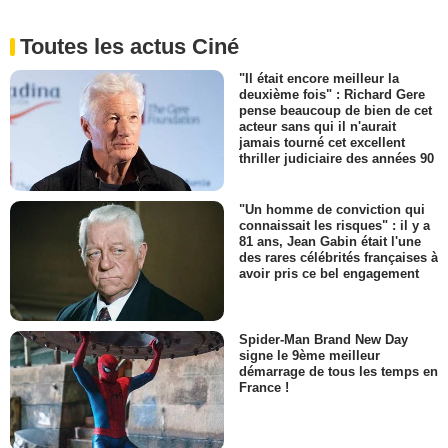
Toutes les actus Ciné
"Il était encore meilleur la
deuxième fois" : Richard Gere
pense beaucoup de bien de cet
acteur sans qui il n'aurait
jamais tourné cet excellent
thriller judiciaire des années 90
"Un homme de conviction qui
connaissait les risques" : il y a
81 ans, Jean Gabin était l'une
des rares célébrités françaises à
avoir pris ce bel engagement
Spider-Man Brand New Day
signe le 9ème meilleur
démarrage de tous les temps en
France !