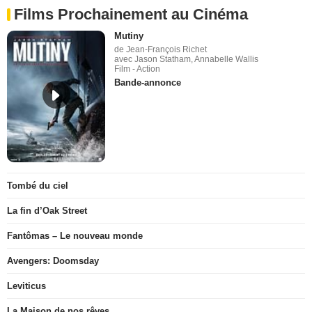
Films Prochainement au Cinéma
Mutiny
de Jean-François Richet
avec Jason Statham, Annabelle Wallis
Film - Action
Bande-annonce
Tombé du ciel
La fin d’Oak Street
Fantômas – Le nouveau monde
Avengers: Doomsday
Leviticus
La Maison de nos rêves