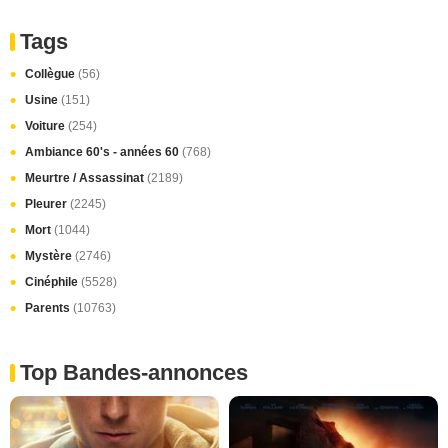
Tags
Collègue
(56)
Usine
(151)
Voiture
(254)
Ambiance 60's - années 60
(768)
Meurtre / Assassinat
(2189)
Pleurer
(2245)
Mort
(1044)
Mystère
(2746)
Cinéphile
(5528)
Parents
(10763)
Top Bandes-annonces