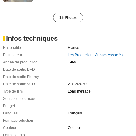
15 Photos
Infos techniques
Nationalité
France
Distributeur
Les Productions Artistes Associés
Année de production
1969
Date de sortie DVD
-
Date de sortie Blu-ray
-
Date de sortie VOD
21/12/2020
Type de film
Long métrage
Secrets de tournage
-
Budget
-
Langues
Français
Format production
-
Couleur
Couleur
Format audio
-