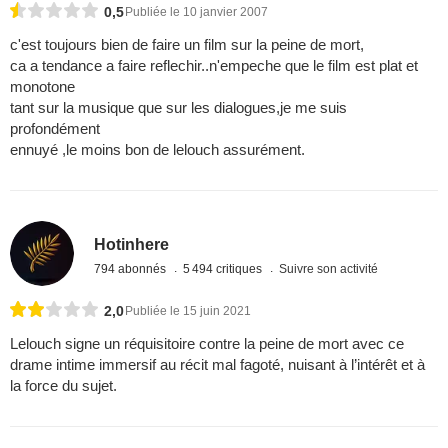
0,5
Publiée le 10 janvier 2007
c'est toujours bien de faire un film sur la peine de mort,
ca a tendance a faire reflechir..n'empeche que le film est plat et
monotone
tant sur la musique que sur les dialogues,je me suis
profondément
ennuyé ,le moins bon de lelouch assurément.
Hotinhere
794 abonnés
5 494 critiques
Suivre son activité
2,0
Publiée le 15 juin 2021
Lelouch signe un réquisitoire contre la peine de mort avec ce
drame intime immersif au récit mal fagoté, nuisant à l’intérêt et à
la force du sujet.