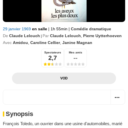
29 janvier 1969
en salle
|
1h 55min
|
Comédie dramatique
De
Claude Lelouch
Par
Claude Lelouch
,
Pierre Uytterhoeven
|
Avec
Amidou
,
Caroline Cellier
,
Janine Magnan
Spectateurs
Mes amis
2,7
--
VOD
Synopsis
François Toledo, un ouvrier dans une usine d'automobiles, marié