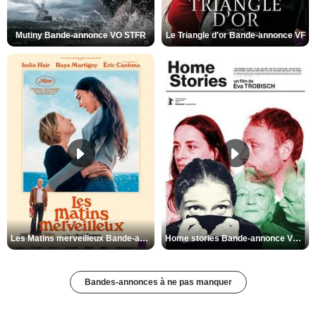
Mutiny Bande-annonce VO STFR
Le Triangle d'or Bande-annonce VF
Les Matins merveilleux Bande-annonce VF
Home stories Bande-annonce VO STFR
Bandes-annonces à ne pas manquer