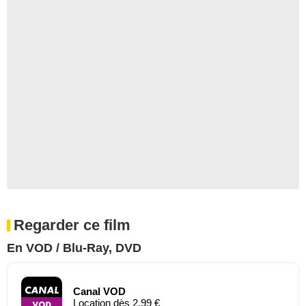
Regarder ce film
En VOD / Blu-Ray, DVD
Canal VOD
Location dès 2,99 €