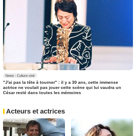
News - Culture ciné
"J'ai pas la tête à tourner" : il y a 30 ans, cette immense
actrice ne voulait pas jouer cette scène qui lui vaudra un
César resté dans toutes les mémoires
Acteurs et actrices