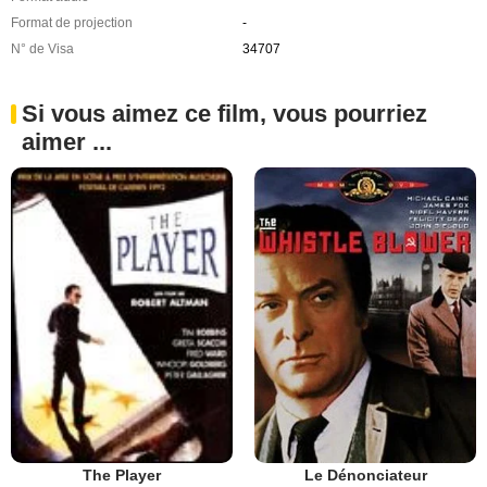
Format de projection
-
N° de Visa
34707
Si vous aimez ce film, vous pourriez
aimer ...
Le Dénonciateur
The Player