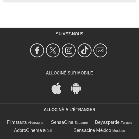
SUIVEZ-NOUS
ALLOCINÉ SUR MOBILE
ALLOCINÉ À L'ÉTRANGER
Filmstarts
SensaCine
Beyazperde
Allemagne
Espagne
Turquie
AdoroCinema
Sensacine México
Brésil
Mexique