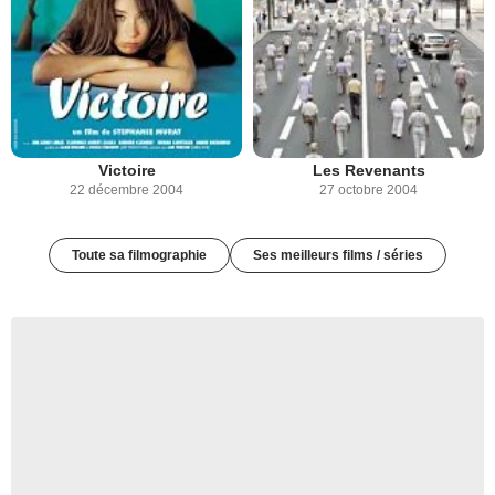
Victoire
Les Revenants
22 décembre 2004
27 octobre 2004
Toute sa filmographie
Ses meilleurs films / séries