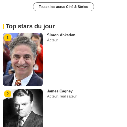
Toutes les actus Ciné & Séries
Top stars du jour
Simon Abkarian
1
Acteur
James Cagney
2
Acteur, réalisateur