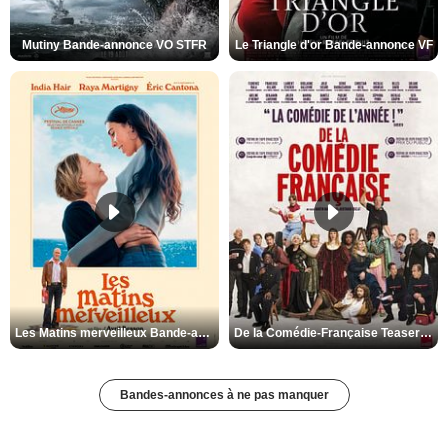
Mutiny Bande-annonce VO STFR
Le Triangle d'or Bande-annonce VF
Les Matins merveilleux Bande-annonce VF
De la Comédie-Française Teaser VF
Bandes-annonces à ne pas manquer