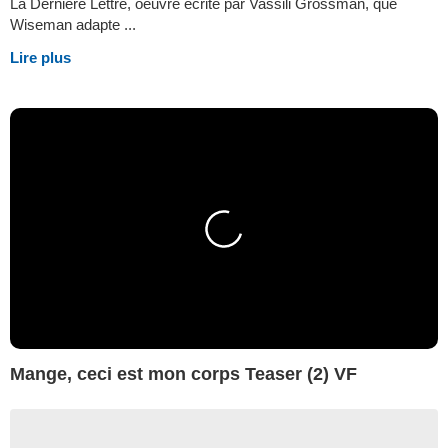
La Dernière Lettre, oeuvre écrite par Vassili Grossman, que
Wiseman adapte ...
Lire plus
Mange, ceci est mon corps Teaser (2) VF