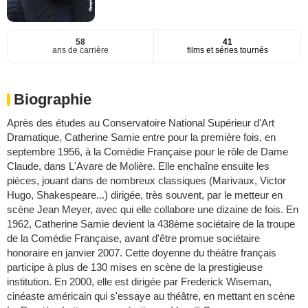
58
41
ans de carrière
films et séries tournés
Biographie
Après des études au Conservatoire National Supérieur d'Art
Dramatique, Catherine Samie entre pour la première fois, en
septembre 1956, à la Comédie Française pour le rôle de Dame
Claude, dans L'Avare de Molière. Elle enchaîne ensuite les
pièces, jouant dans de nombreux classiques (Marivaux, Victor
Hugo, Shakespeare...) dirigée, très souvent, par le metteur en
scène Jean Meyer, avec qui elle collabore une dizaine de fois. En
1962, Catherine Samie devient la 438ème sociétaire de la troupe
de la Comédie Française, avant d'être promue sociétaire
honoraire en janvier 2007. Cette doyenne du théâtre français
participe à plus de 130 mises en scène de la prestigieuse
institution. En 2000, elle est dirigée par Frederick Wiseman,
cinéaste américain qui s'essaye au théâtre, en mettant en scène