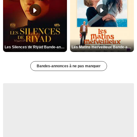
Les Silences de Riyad Bande-annonce VO STFR
Les Matins merveilleux Bande-annonce VF
Bandes-annonces à ne pas manquer