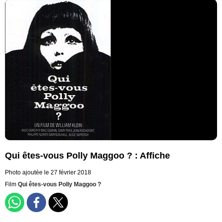
Qui êtes-vous Polly Maggoo ? : Affiche
Photo ajoutée le 27 février 2018
Film
Qui êtes-vous Polly Maggoo ?