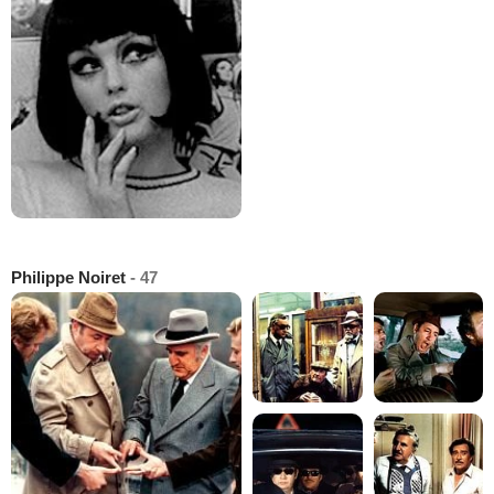
Philippe Noiret
- 47