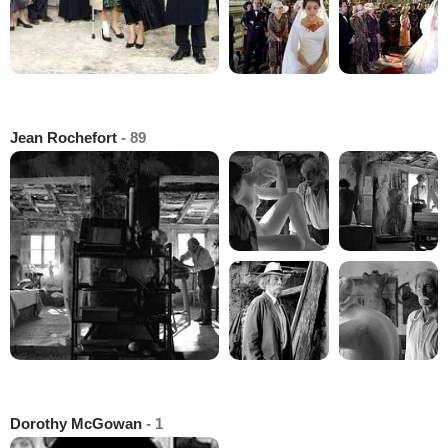
Jean Rochefort
- 89
Dorothy McGowan
- 1