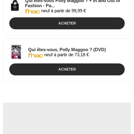
Qui êtes-vous Polly Maggoo ? + In and Out of
Fashion - Pa...
neuf à partir de 99,99 €
ACHETER
Qui êtes-vous, Polly Maggoo ? (DVD)
neuf à partir de 73,18 €
ACHETER