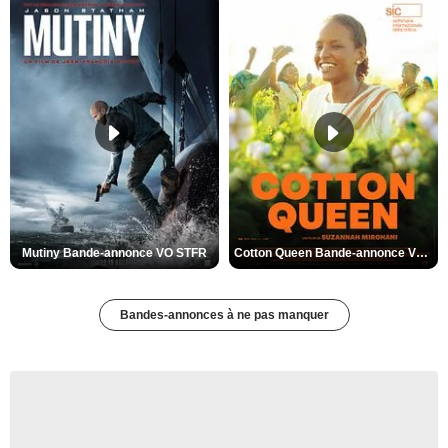
Mutiny Bande-annonce VO STFR
Cotton Queen Bande-annonce VO STFR
Bandes-annonces à ne pas manquer