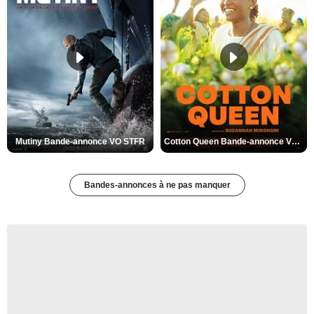
Mutiny Bande-annonce VO STFR
Cotton Queen Bande-annonce VO STFR
Bandes-annonces à ne pas manquer