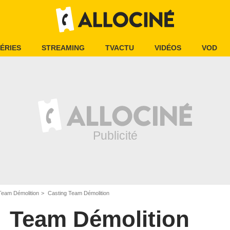
ÉRIES
STREAMING
TVACTU
VIDÉOS
VOD
Team Démolition
Casting Team Démolition
Team Démolition