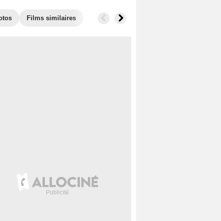
otos
Films similaires