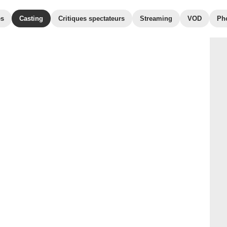
es
Casting
Critiques spectateurs
Streaming
VOD
Ph