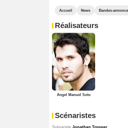
Accueil
News
Bandes-annonc
Réalisateurs
Angel Manuel Soto
Scénaristes
Scénariste
Jonathan Tropper