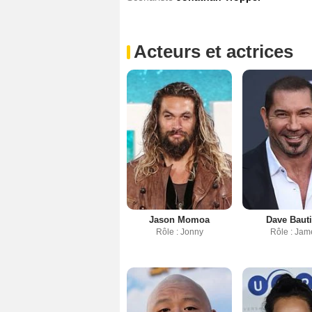
Acteurs et actrices
Jason Momoa
Dave Bauti
Rôle : Jonny
Rôle : Jam