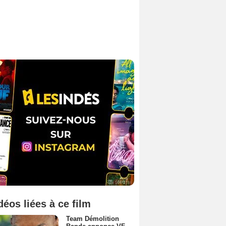
déos liées à ce film
Team Démolition