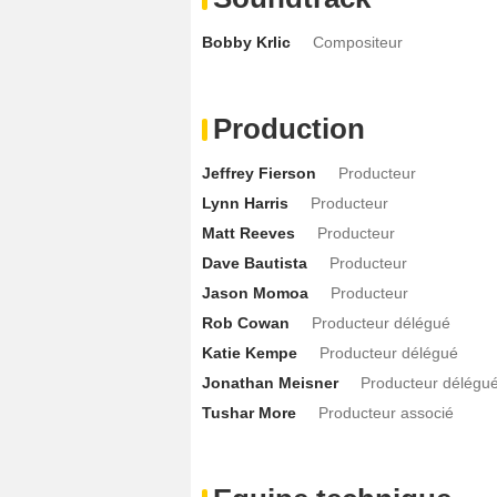
Bobby Krlic
Compositeur
Production
Jeffrey Fierson
Producteur
Lynn Harris
Producteur
Matt Reeves
Producteur
Dave Bautista
Producteur
Jason Momoa
Producteur
Rob Cowan
Producteur délégué
Katie Kempe
Producteur délégué
Jonathan Meisner
Producteur délégu
Tushar More
Producteur associé