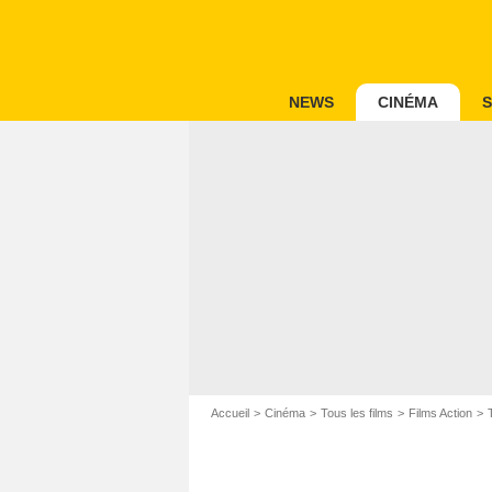
NEWS
CINÉMA
S
Accueil
Cinéma
Tous les films
Films Action