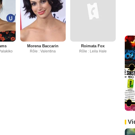
dams
Morena Baccarin
Roimata Fox
Palakiko
Rôle : Valentina
Rôle : Leila Hale
Vi