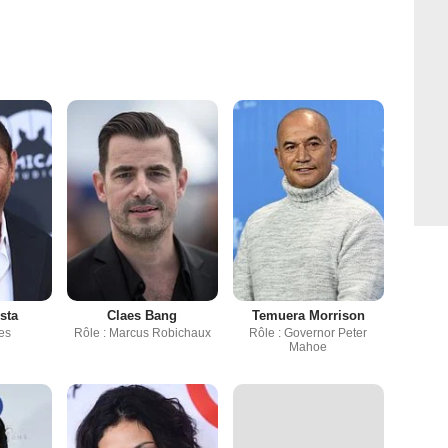
sta
Claes Bang
Temuera Morrison
es
Rôle : Marcus Robichaux
Rôle : Governor Peter
Mahoe