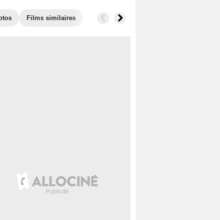
otos
Films similaires