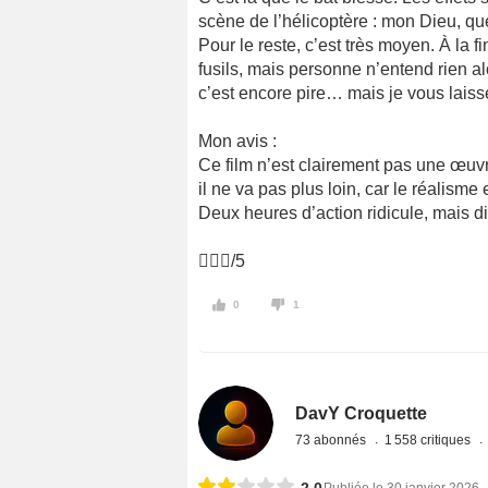
scène de l’hélicoptère : mon Dieu, que
Pour le reste, c’est très moyen. À la 
fusils, mais personne n’entend rien alor
c’est encore pire… mais je vous lais
Mon avis :
Ce film n’est clairement pas une œuvre 
il ne va pas plus loin, car le réalisme
Deux heures d’action ridicule, mais di
/5
0
1
DavY Croquette
73 abonnés
1 558 critiques