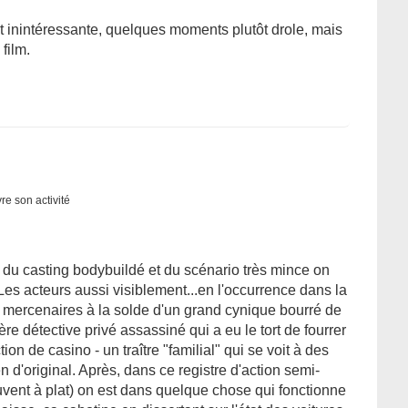
 est inintéressante, quelques moments plutôt drole, mais
film.
re son activité
vu du casting bodybuildé et du scénario très mince on
Les acteurs aussi visiblement...en l'occurrence dans la
 mercenaires à la solde d'un grand cynique bourré de
re détective privé assassiné qui a eu le tort de fourrer
on de casino - un traître "familial" qui se voit à des
en d'original. Après, dans ce registre d'action semi-
vent à plat) on est dans quelque chose qui fonctionne