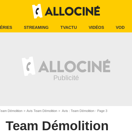
ÉRIES
STREAMING
TVACTU
VIDÉOS
VOD
Team Démolition
Avis Team Démolition
Avis : Team Démolition - Page 3
Team Démolition