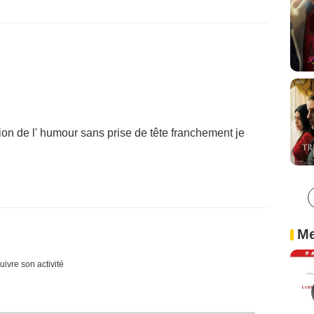
tion de l' humour sans prise de tête franchement je
Me
uivre son activité