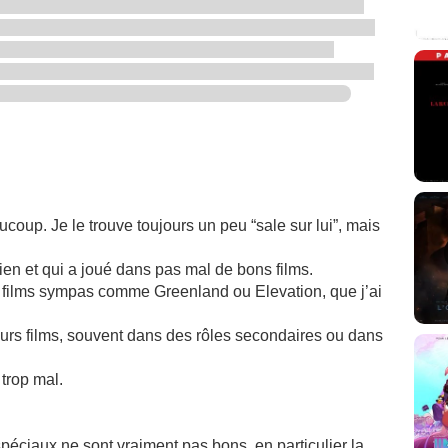
up. Je le trouve toujours un peu “sale sur lui”, mais
.
ien et qui a joué dans pas mal de bons films.
films sympas comme Greenland ou Elevation, que j’ai
eurs films, souvent dans des rôles secondaires ou dans
trop mal.
 spéciaux ne sont vraiment pas bons, en particulier la