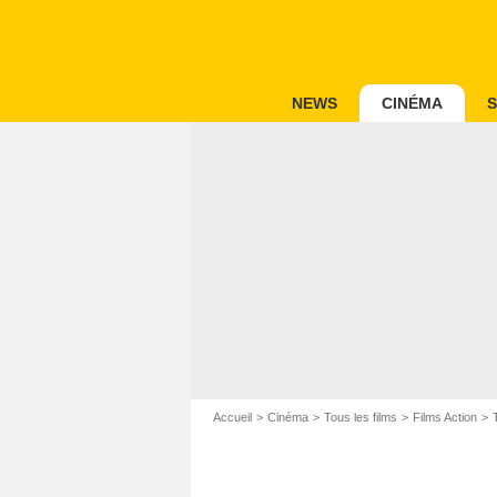
NEWS
CINÉMA
S
Accueil
Cinéma
Tous les films
Films Action