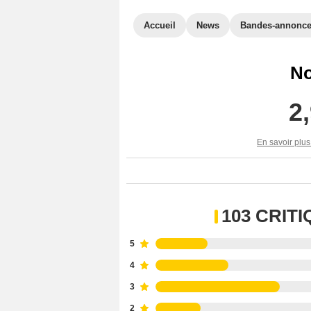
Accueil
News
Bandes-annonc
No
2
En savoir plus
103 CRIT
5
4
3
2