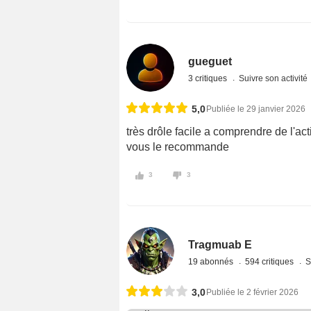
gueguet
3 critiques
Suivre son activité
5,0
Publiée le 29 janvier 2026
très drôle facile a comprendre de l'ac
vous le recommande
3
3
Tragmuab E
19 abonnés
594 critiques
S
3,0
Publiée le 2 février 2026