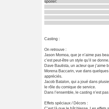
spoiler:
Casting :
On retrouve :
Jason Momoa, que je n’aime pas beauco
c’est peut-être un style qu’il se donne
Dave Bautista, un acteur que j’aime b
Morena Baccarin, vue dans quelques 
appréciés.
Jacob Batalon, qui a joué dans plusi
le rôle du comique de service.
Dans l’ensemble, le casting n’est pas 
Effets spéciaux / Décors :
C’est là que le bât blesse. Les effets