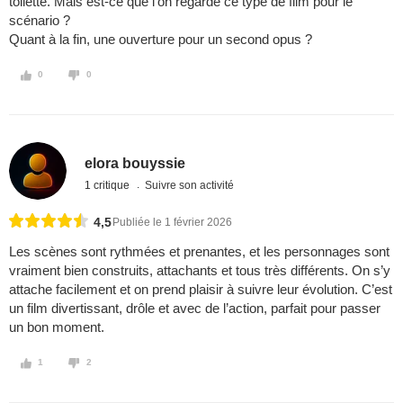
toilette. Mais est-ce que l’on regarde ce type de film pour le
scénario ?
Quant à la fin, une ouverture pour un second opus ?
0
0
elora bouyssie
1 critique
Suivre son activité
4,5
Publiée le 1 février 2026
Les scènes sont rythmées et prenantes, et les personnages sont
vraiment bien construits, attachants et tous très différents. On s’y
attache facilement et on prend plaisir à suivre leur évolution. C’est
un film divertissant, drôle et avec de l’action, parfait pour passer
un bon moment.
1
2