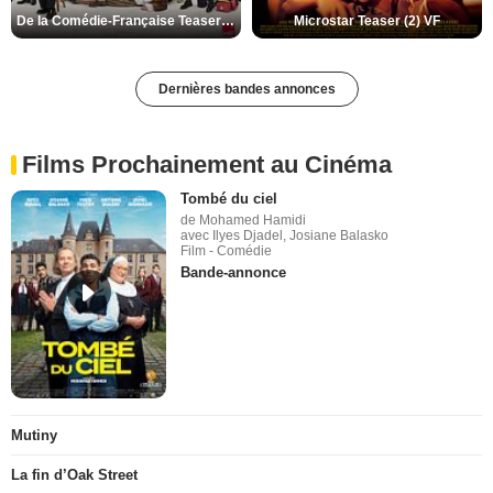
De la Comédie-Française Teaser (3) VF
Microstar Teaser (2) VF
Dernières bandes annonces
Films Prochainement au Cinéma
Tombé du ciel
de Mohamed Hamidi
avec Ilyes Djadel, Josiane Balasko
Film - Comédie
Bande-annonce
Mutiny
La fin d’Oak Street