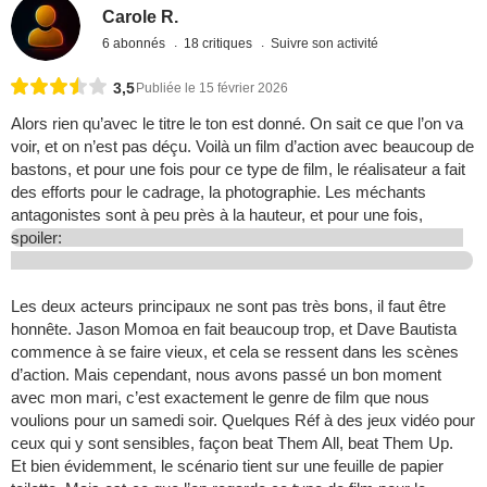
Carole R.
6 abonnés
18 critiques
Suivre son activité
3,5
Publiée le 15 février 2026
Alors rien qu’avec le titre le ton est donné. On sait ce que l’on va
voir, et on n’est pas déçu. Voilà un film d’action avec beaucoup de
bastons, et pour une fois pour ce type de film, le réalisateur a fait
des efforts pour le cadrage, la photographie. Les méchants
antagonistes sont à peu près à la hauteur, et pour une fois,
spoiler:
Les deux acteurs principaux ne sont pas très bons, il faut être
honnête. Jason Momoa en fait beaucoup trop, et Dave Bautista
commence à se faire vieux, et cela se ressent dans les scènes
d’action. Mais cependant, nous avons passé un bon moment
avec mon mari, c’est exactement le genre de film que nous
voulions pour un samedi soir. Quelques Réf à des jeux vidéo pour
ceux qui y sont sensibles, façon beat Them All, beat Them Up.
Et bien évidemment, le scénario tient sur une feuille de papier