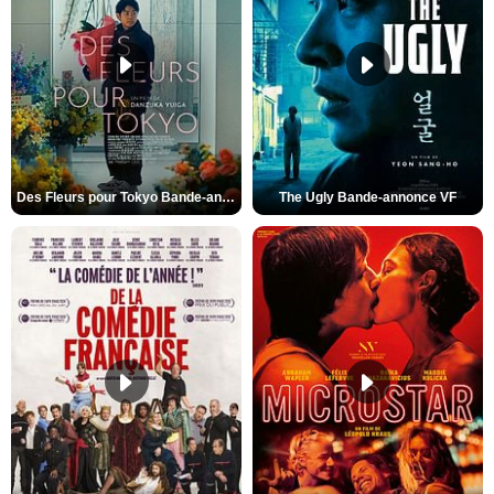
Des Fleurs pour Tokyo Bande-annonce VO STFR
The Ugly Bande-annonce VF