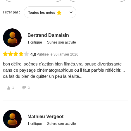
Filtrer par :
Toutes les notes
Bertrand Damaisin
1 critique
Suivre son activité
4,0
Publiée le 30 janvier 2026
bon délire, scènes d'action bien filmés,vrai pause divertissante
dans ce paysage cinématographique ou il faut parfois réfléchir....
ca fait du bien de quitter un peu la réalité...
1
2
Mathieu Vergeot
1 critique
Suivre son activité