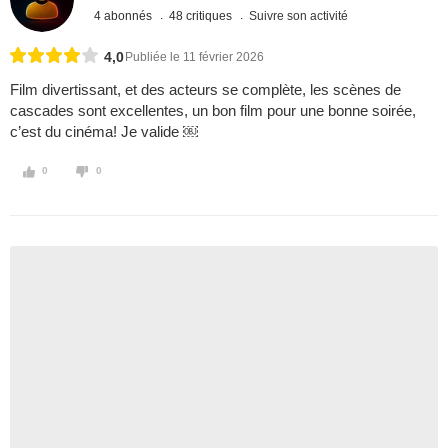
4 abonnés
48 critiques
Suivre son activité
4,0
Publiée le 11 février 2026
Film divertissant, et des acteurs se complète, les scènes de
cascades sont excellentes, un bon film pour une bonne soirée,
c’est du cinéma! Je valide ￼
0
0