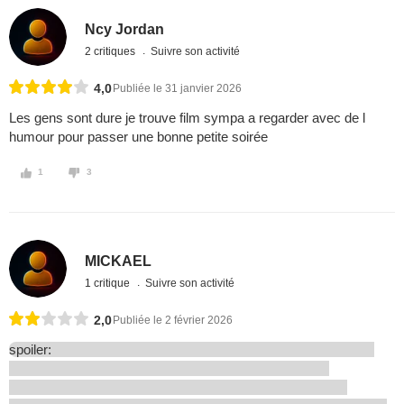
Ncy Jordan
2 critiques
Suivre son activité
4,0
Publiée le 31 janvier 2026
Les gens sont dure je trouve film sympa a regarder avec de l
humour pour passer une bonne petite soirée
1
3
MICKAEL
1 critique
Suivre son activité
2,0
Publiée le 2 février 2026
spoiler: