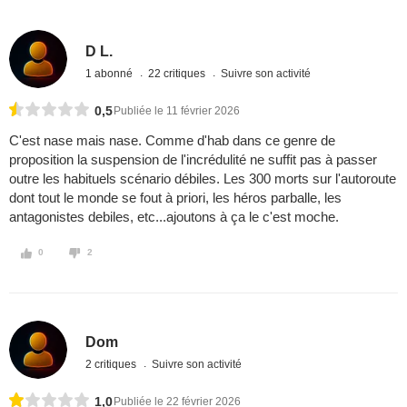
D L.
1 abonné
22 critiques
Suivre son activité
0,5
Publiée le 11 février 2026
C'est nase mais nase. Comme d'hab dans ce genre de
proposition la suspension de l'incrédulité ne suffit pas à passer
outre les habituels scénario débiles. Les 300 morts sur l'autoroute
dont tout le monde se fout à priori, les héros parballe, les
antagonistes debiles, etc...ajoutons à ça le c'est moche.
0
2
Dom
2 critiques
Suivre son activité
1,0
Publiée le 22 février 2026