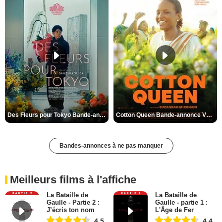
Des Fleurs pour Tokyo Bande-annonce VO STFR
Cotton Queen Bande-annonce VO STFR
Bandes-annonces à ne pas manquer
Meilleurs films à l'affiche
La Bataille de
La Bataille de
Gaulle - Partie 2 :
Gaulle - partie 1 :
J’écris ton nom
L'Âge de Fer
4,5
4,4