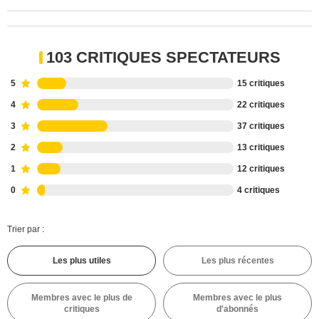
103 CRITIQUES SPECTATEURS
5
15 critiques
4
22 critiques
3
37 critiques
2
13 critiques
1
12 critiques
0
4 critiques
Trier par :
Les plus utiles
Les plus récentes
Membres avec le plus de
Membres avec le plus
critiques
d'abonnés