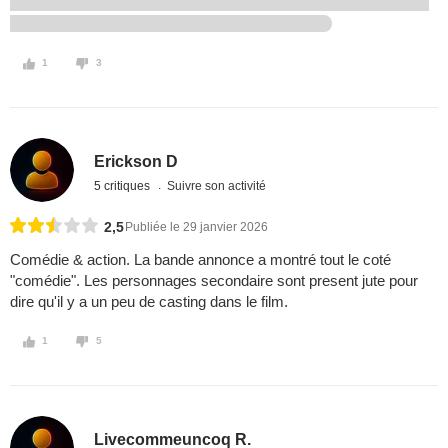
1
3
Erickson D
5 critiques
Suivre son activité
2,5
Publiée le 29 janvier 2026
Comédie & action. La bande annonce a montré tout le coté
"comédie". Les personnages secondaire sont present jute pour
dire qu'il y a un peu de casting dans le film.
1
5
Livecommeuncoq R.