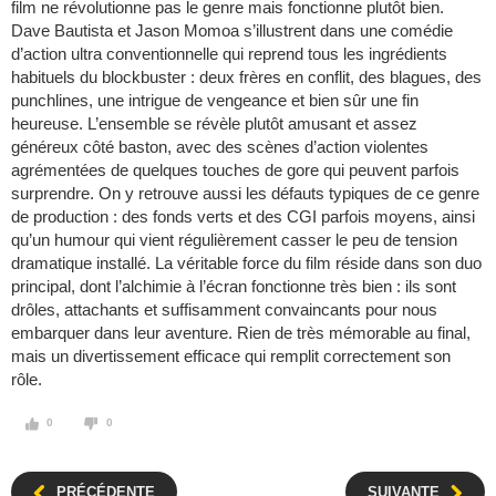
film ne révolutionne pas le genre mais fonctionne plutôt bien.
Dave Bautista et Jason Momoa s’illustrent dans une comédie
d’action ultra conventionnelle qui reprend tous les ingrédients
habituels du blockbuster : deux frères en conflit, des blagues, des
punchlines, une intrigue de vengeance et bien sûr une fin
heureuse. L’ensemble se révèle plutôt amusant et assez
généreux côté baston, avec des scènes d’action violentes
agrémentées de quelques touches de gore qui peuvent parfois
surprendre. On y retrouve aussi les défauts typiques de ce genre
de production : des fonds verts et des CGI parfois moyens, ainsi
qu’un humour qui vient régulièrement casser le peu de tension
dramatique installé. La véritable force du film réside dans son duo
principal, dont l’alchimie à l’écran fonctionne très bien : ils sont
drôles, attachants et suffisamment convaincants pour nous
embarquer dans leur aventure. Rien de très mémorable au final,
mais un divertissement efficace qui remplit correctement son
rôle.
0
0
PRÉCÉDENTE
SUIVANTE