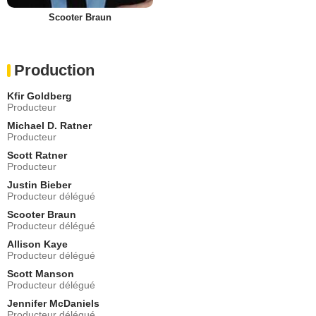
Scooter Braun
Production
Kfir Goldberg
Producteur
Michael D. Ratner
Producteur
Scott Ratner
Producteur
Justin Bieber
Producteur délégué
Scooter Braun
Producteur délégué
Allison Kaye
Producteur délégué
Scott Manson
Producteur délégué
Jennifer McDaniels
Producteur délégué