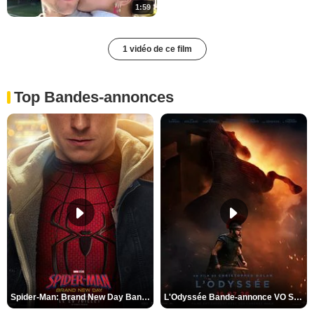
1:59
1 vidéo de ce film
Top Bandes-annonces
Spider-Man: Brand New Day Bande-annonce VO STFR
L'Odyssée Bande-annonce VO STFR