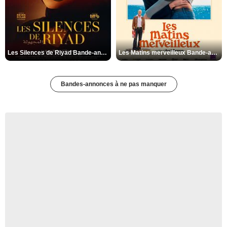
Les Silences de Riyad Bande-annonce VO STFR
Les Matins merveilleux Bande-annonce VF
Bandes-annonces à ne pas manquer