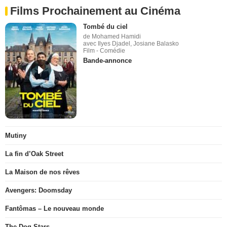
Films Prochainement au Cinéma
Tombé du ciel
de Mohamed Hamidi
avec Ilyes Djadel, Josiane Balasko
Film - Comédie
Bande-annonce
Mutiny
La fin d’Oak Street
La Maison de nos rêves
Avengers: Doomsday
Fantômas – Le nouveau monde
The Dog Stars