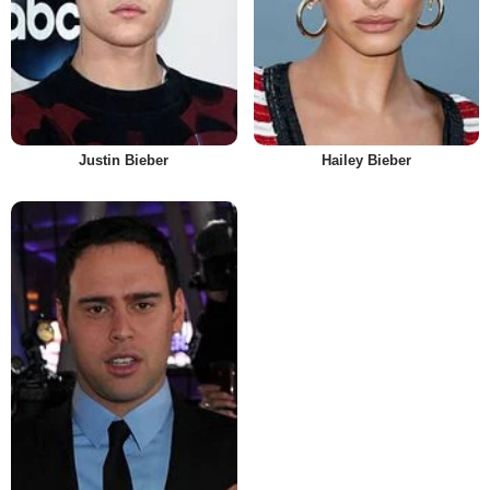
Justin Bieber
Hailey Bieber