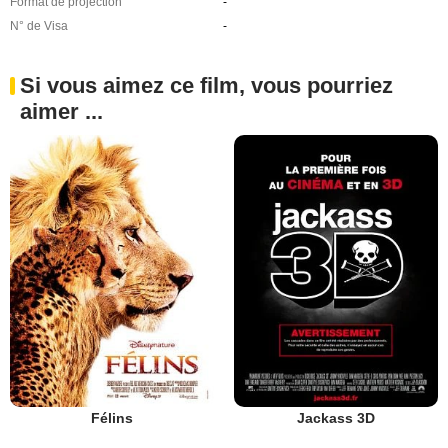
Format de projection
-
N° de Visa
-
Si vous aimez ce film, vous pourriez
aimer ...
Félins
Jackass 3D