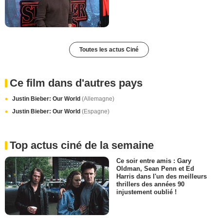
Toutes les actus Ciné
Ce film dans d'autres pays
Justin Bieber: Our World
(Allemagne)
Justin Bieber: Our World
(Espagne)
Top actus ciné de la semaine
Ce soir entre amis : Gary
Oldman, Sean Penn et Ed
Harris dans l'un des meilleurs
thrillers des années 90
injustement oublié !