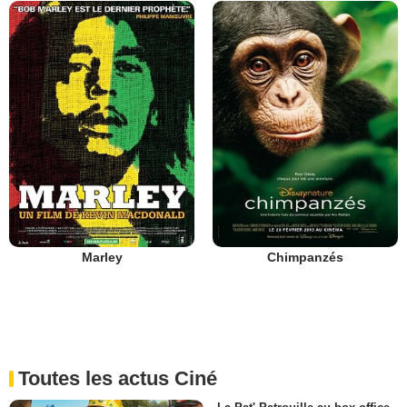
Marley
Chimpanzés
Toutes les actus Ciné