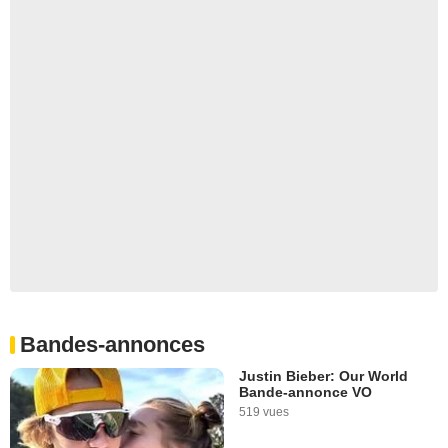
Bandes-annonces
Justin Bieber: Our World
Bande-annonce VO
519 vues