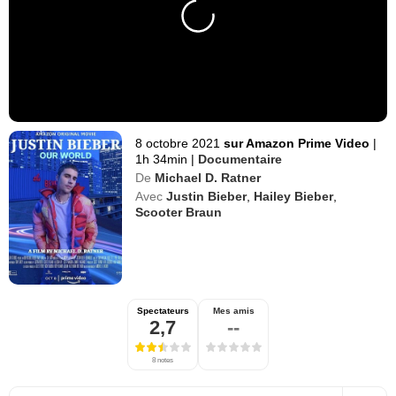
8 octobre 2021
sur Amazon Prime Video
|
1h 34min
|
Documentaire
De
Michael D. Ratner
Avec
Justin Bieber
,
Hailey Bieber
,
Scooter Braun
Spectateurs
Mes amis
2,7
--
8 notes