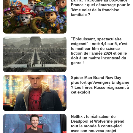
La Pat' Patrouille au box-office
France : quel démarrage pour le
3ème volet de la franchise
familiale ?
"Eblouissant, spectaculaire,
exigeant" : noté 4,4 sur 5, c'est
le meilleur film de science-
fiction de l'année 2024 et on le
doit à un maître incontesté du
genre !
Spider-Man Brand New Day
plus fort qu'Avengers Endgame
? Les frères Russo réagissent à
cet exploit
Netflix : le réalisateur de
Deadpool et Wolverine prend
tout le monde à contre-pied
avec son nouveau projet