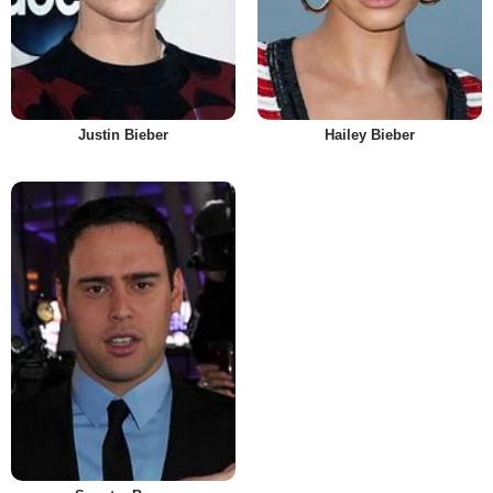
Justin Bieber
Hailey Bieber