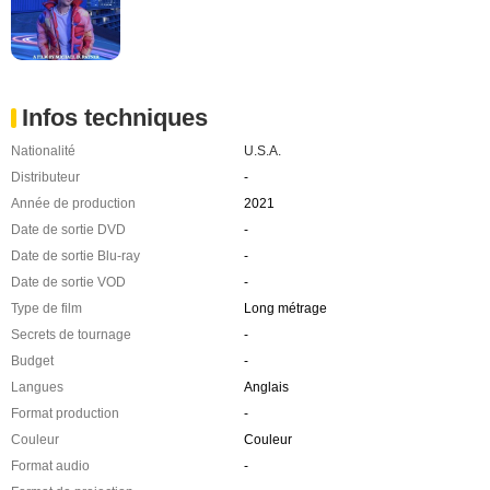
Infos techniques
Nationalité
U.S.A.
Distributeur
-
Année de production
2021
Date de sortie DVD
-
Date de sortie Blu-ray
-
Date de sortie VOD
-
Type de film
Long métrage
Secrets de tournage
-
Budget
-
Langues
Anglais
Format production
-
Couleur
Couleur
Format audio
-