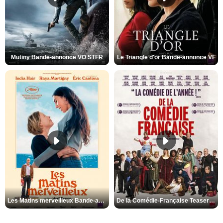
Mutiny Bande-annonce VO STFR
Le Triangle d'or Bande-annonce VF
Les Matins merveilleux Bande-annonce VF
De la Comédie-Française Teaser VF