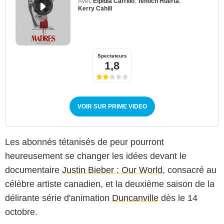
Avec
Elpidia Carrillo
,
Tenoch Huerta
,
Kerry Cahill
Spectateurs
1,8
VOIR SUR PRIME VIDEO
Les abonnés tétanisés de peur pourront
heureusement se changer les idées devant le
documentaire
Justin Bieber : Our World
, consacré au
célèbre artiste canadien, et la deuxième saison de la
délirante série d'animation
Duncanville
dès le 14
octobre.