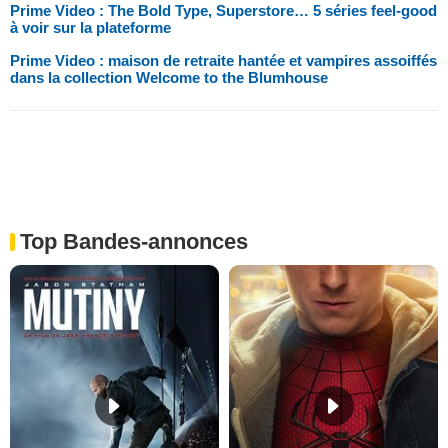
Prime Video : The Bold Type, Superstore… 5 séries feel-good
à voir sur la plateforme
Prime Video : maison de retraite hantée et vampires assoiffés
dans la collection Welcome to the Blumhouse
Top Bandes-annonces