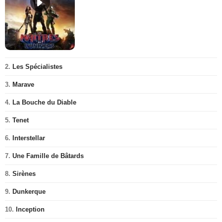
2.
Les Spécialistes
3.
Marave
4.
La Bouche du Diable
5.
Tenet
6.
Interstellar
7.
Une Famille de Bâtards
8.
Sirènes
9.
Dunkerque
10.
Inception