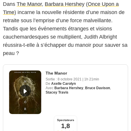
Dans
The Manor
,
Barbara Hershey
(
Once Upon a
Time
) incarne la nouvelle résidente d’une maison de
retraite sous l’emprise d’une force malveillante.
Tandis que les événements étranges et visions
cauchemardesques se multiplient, Judith Albright
réussira-t-elle à s’échapper du manoir pour sauver sa
peau ?
The Manor
Sortie :
8 octobre 2021
|
1h 21min
De
Axelle Carolyn
Avec
Barbara Hershey
,
Bruce Davison
,
Stacey Travis
Spectateurs
1,8