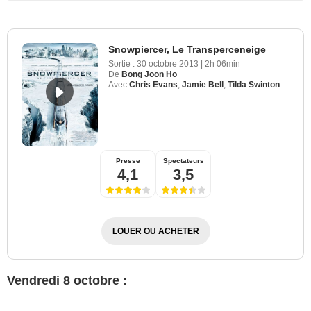
Snowpiercer, Le Transperceneige
Sortie :
30 octobre 2013
|
2h 06min
De
Bong Joon Ho
Avec
Chris Evans
,
Jamie Bell
,
Tilda Swinton
Presse
Spectateurs
4,1
3,5
LOUER OU ACHETER
Vendredi 8 octobre :