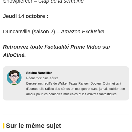
Snowpiercer –
Clap de la semaine
Jeudi 14 octobre :
Duncanville (saison 2) –
Amazon Exclusive
Retrouvez toute l’actualité Prime Video sur
AlloCiné.
Solène Boutillier
Rédactrice ciné-séries
Bercée aux rediffs de Walker Texas Ranger, Docteur Quinn et tant
d'autres, elle raffole des séries en tout genre, sans jamais oublier son
amour pour les comédies musicales et les œuvres fantastiques.
Sur le même sujet