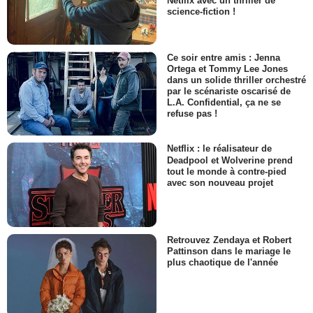
Netflix avec un thriller de
science-fiction !
Ce soir entre amis : Jenna
Ortega et Tommy Lee Jones
dans un solide thriller orchestré
par le scénariste oscarisé de
L.A. Confidential, ça ne se
refuse pas !
Netflix : le réalisateur de
Deadpool et Wolverine prend
tout le monde à contre-pied
avec son nouveau projet
Retrouvez Zendaya et Robert
Pattinson dans le mariage le
plus chaotique de l'année