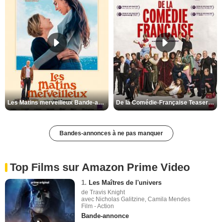
Les Matins merveilleux Bande-annonce VF
De la Comédie-Française Teaser VF
Bandes-annonces à ne pas manquer
Top Films sur Amazon Prime Video
1.
Les Maîtres de l'univers
de Travis Knight
avec Nicholas Galitzine, Camila Mendes
Film - Action
Bande-annonce