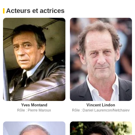
Acteurs et actrices
Yves Montand
Vincent Lindon
Rôle : Pierre Maroux
Rôle : Daniel Laurencon/Netchaiev