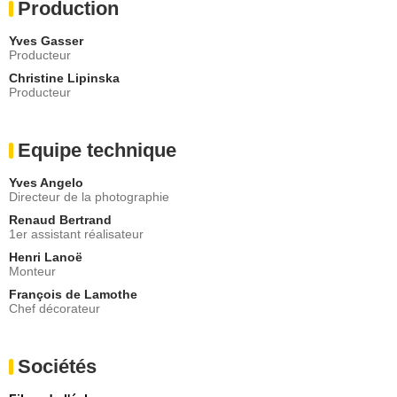
Production
Yves Gasser
Producteur
Christine Lipinska
Producteur
Equipe technique
Yves Angelo
Directeur de la photographie
Renaud Bertrand
1er assistant réalisateur
Henri Lanoë
Monteur
François de Lamothe
Chef décorateur
Sociétés