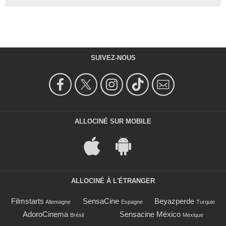
SUIVEZ-NOUS
ALLOCINÉ SUR MOBILE
ALLOCINÉ À L'ÉTRANGER
Filmstarts
SensaCine
Beyazperde
Allemagne
Espagne
Turquie
AdoroCinema
Sensacine México
Brésil
Mexique