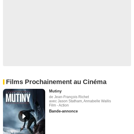
Films Prochainement au Cinéma
Mutiny
de Jean-François Richet
avec Jason Statham, Annabelle Wallis
Film - Action
Bande-annonce