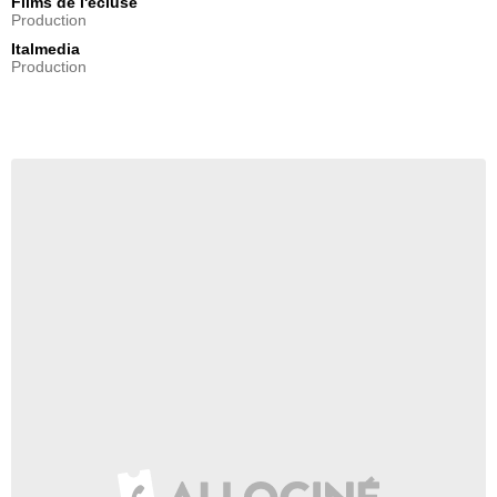
Films de l'écluse
Production
Italmedia
Production