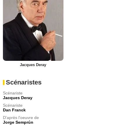
Jacques Deray
Scénaristes
Scénariste
Jacques Deray
Scénariste
Dan Franck
D'après l'oeuvre de
Jorge Semprún