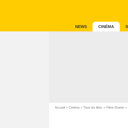
NEWS
CINÉMA
S
Accueil
Cinéma
Tous les films
Films Drame