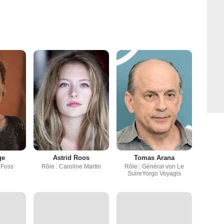
ge
Astrid Roos
Tomas Arana
 Foss
Rôle : Caroline Martin
Rôle : Général von Le
SuireYorgo Voyagis