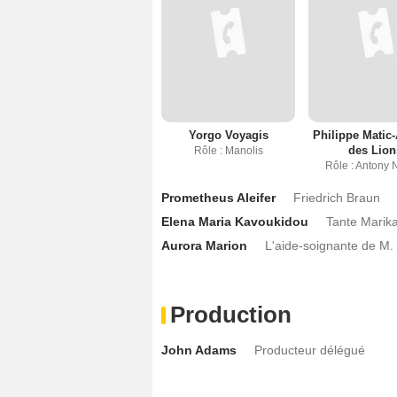
Yorgo Voyagis
Philippe Matic
des Lion
Rôle : Manolis
Rôle : Antony
Prometheus Aleifer
Friedrich Braun
Elena Maria Kavoukidou
Tante Marik
Aurora Marion
L'aide-soignante de M.
Production
John Adams
Producteur délégué