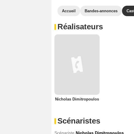
Accueil
Bandes-annonces
Cas
Réalisateurs
Nicholas Dimitropoulos
Scénaristes
Scénariste
Nicholas Dimitropoulos