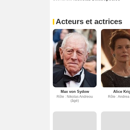
Acteurs et actrices
Max von Sydow
Alice Kri
Rôle : Nikolas Andreou
Rôle : Andrea
(âgé)