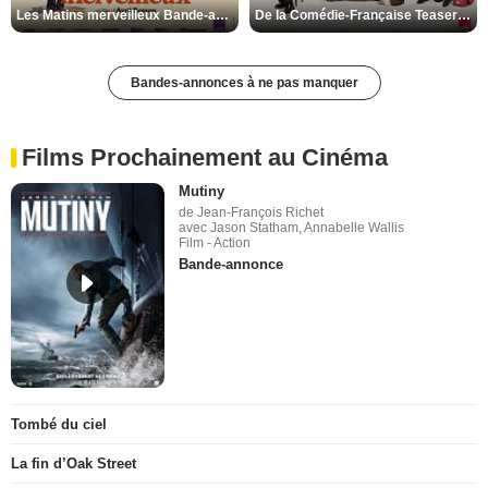
Les Matins merveilleux Bande-annonce VF
De la Comédie-Française Teaser VF
Bandes-annonces à ne pas manquer
Films Prochainement au Cinéma
Mutiny
de Jean-François Richet
avec Jason Statham, Annabelle Wallis
Film - Action
Bande-annonce
Tombé du ciel
La fin d’Oak Street