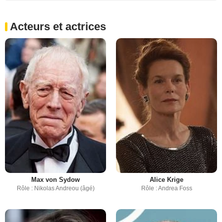
Acteurs et actrices
Max von Sydow
Alice Krige
Rôle : Nikolas Andreou (âgé)
Rôle : Andrea Foss