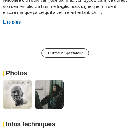
rencontre d'un survivant joué par Max von Sydow dans ce qui est
son dernier rôle. Un homme fragile, mais digne que l'on sent
encore marqué parce qu'il a vécu étant enfant. On ...
Lire plus
1 Critique Spectateur
Photos
Infos techniques