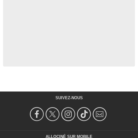
SUIVEZ-NOUS
ALLOCINÉ SUR MOBILE