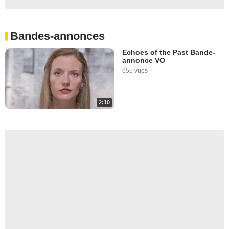
Bandes-annonces
Echoes of the Past Bande-
annonce VO
655 vues
2:10