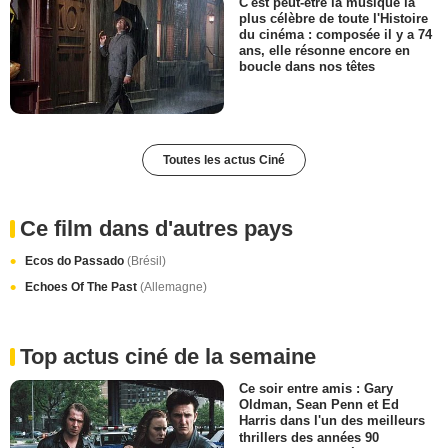
C'est peut-être la musique la
plus célèbre de toute l'Histoire
du cinéma : composée il y a 74
ans, elle résonne encore en
boucle dans nos têtes
Toutes les actus Ciné
Ce film dans d'autres pays
Ecos do Passado
(Brésil)
Echoes Of The Past
(Allemagne)
Top actus ciné de la semaine
Ce soir entre amis : Gary
Oldman, Sean Penn et Ed
Harris dans l'un des meilleurs
thrillers des années 90