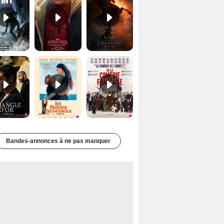
Le Triangle d'or Bande-annonce VF
Les Matins merveilleux Bande-annonce VF
De la Comédie-Française Teaser VF
Bandes-annonces à ne pas manquer