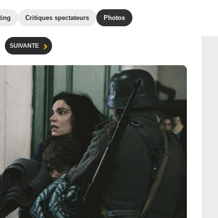
ting
Critiques spectateurs
Photos
SUIVANTE