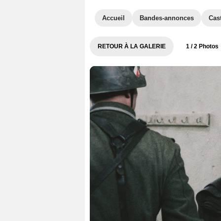
Accueil
Bandes-annonces
Cas
RETOUR À LA GALERIE
1
/ 2 Photos