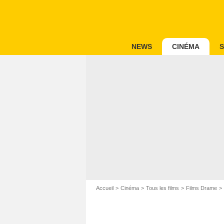
NEWS
CINÉMA
S
Accueil
Cinéma
Tous les films
Films Drame