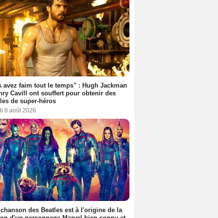
 avez faim tout le temps" : Hugh Jackman
nry Cavill ont souffert pour obtenir des
es de super-héros
i 8 août 2026
 chanson des Beatles est à l'origine de la
ion d'un personnage Marvel bien connu et