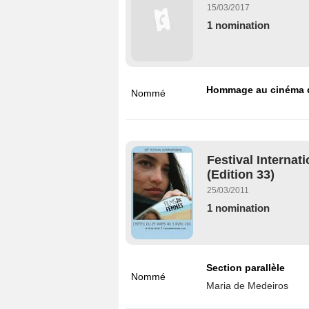
15/03/2017
1 nomination
Hommage au cinéma d
Nommé
Festival Internat
(Edition 33)
25/03/2011
1 nomination
Section parallèle
Nommé
Maria de Medeiros