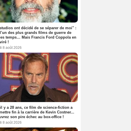
studios ont décidé de se séparer de moi" :
 l’un des plus grands films de guerre de
les temps… Mais Francis Ford Coppola en
viré !
i 8 août 2026
 il y a 28 ans, ce film de science-fiction a
 mettre fin à la carrière de Kevin Costner...
vrez son pire échec au box-office !
i 8 août 2026