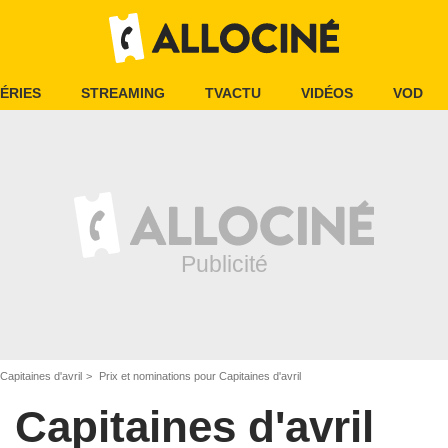
ÉRIES
STREAMING
TVACTU
VIDÉOS
VOD
Capitaines d'avril
Prix et nominations pour Capitaines d'avril
Capitaines d'avril