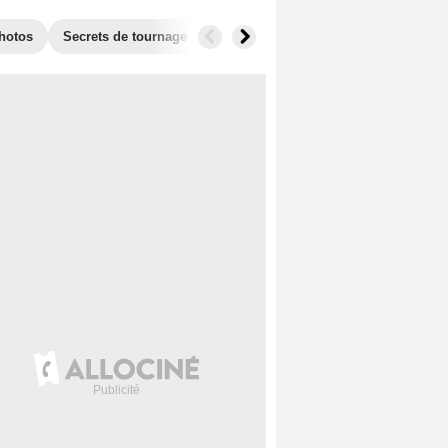
hotos
Secrets de tournage
Récompenses
Films similaires