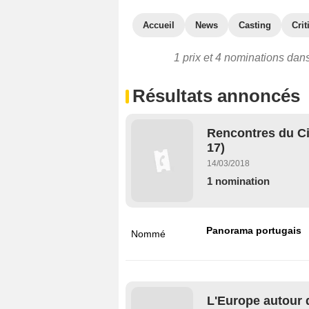
Accueil
News
Casting
Crit
1 prix et 4 nominations dans 
Résultats annoncés
Rencontres du C
17)
14/03/2018
1 nomination
Panorama portugais
Nommé
L'Europe autour d