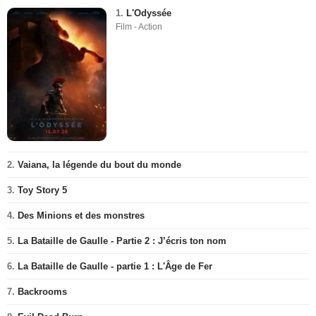
1.
L'Odyssée
Film - Action
2.
Vaiana, la légende du bout du monde
3.
Toy Story 5
4.
Des Minions et des monstres
5.
La Bataille de Gaulle - Partie 2 : J’écris ton nom
6.
La Bataille de Gaulle - partie 1 : L'Âge de Fer
7.
Backrooms