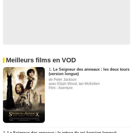
Meilleurs films en VOD
1.
Le Seigneur des anneaux : les deux tours
(version longue)
de Peter Jackson
avec Elijah Wood, Ian McKellen
Film - Aventure
2.
Le Seigneur des anneaux : le retour du roi (version longue)