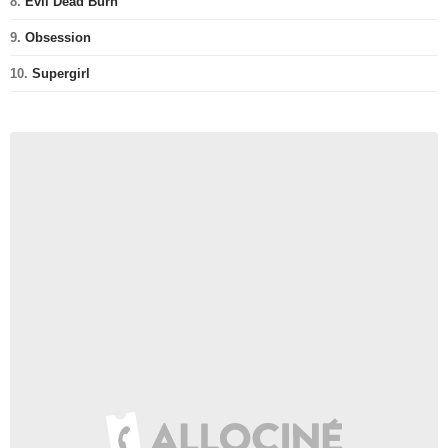
8.
Evil Dead Burn
9.
Obsession
10.
Supergirl