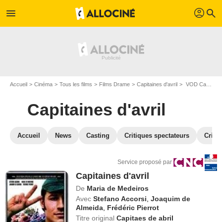
profil
menu
search
Accueil
Cinéma
Tous les films
Films Drame
Capitaines d'avril
VOD Capitaines d'avril
Capitaines d'avril
Accueil
News
Casting
Critiques spectateurs
Criti
Service proposé par
Capitaines d'avril
De
Maria de Medeiros
Avec
Stefano Accorsi
,
Joaquim de
Almeida
,
Frédéric Pierrot
Titre original
Capitaes de abril