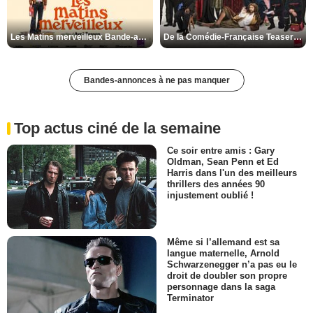
Les Matins merveilleux Bande-annonce VF
De la Comédie-Française Teaser VF
Bandes-annonces à ne pas manquer
Top actus ciné de la semaine
Ce soir entre amis : Gary
Oldman, Sean Penn et Ed
Harris dans l'un des meilleurs
thrillers des années 90
injustement oublié !
Même si l’allemand est sa
langue maternelle, Arnold
Schwarzenegger n’a pas eu le
droit de doubler son propre
personnage dans la saga
Terminator