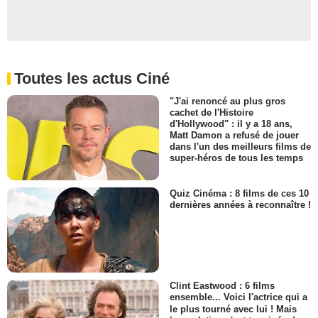
Toutes les actus Ciné
"J'ai renoncé au plus gros
cachet de l'Histoire
d'Hollywood" : il y a 18 ans,
Matt Damon a refusé de jouer
dans l'un des meilleurs films de
super-héros de tous les temps
Quiz Cinéma : 8 films de ces 10
dernières années à reconnaître !
Clint Eastwood : 6 films
ensemble... Voici l'actrice qui a
le plus tourné avec lui ! Mais