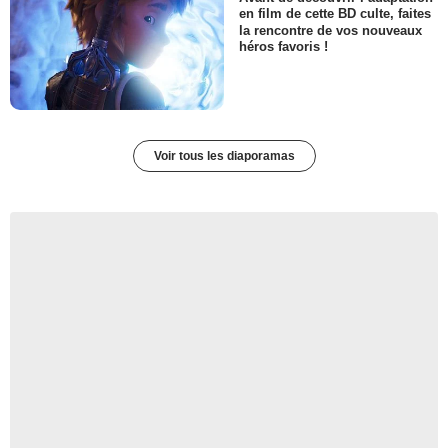
en film de cette BD culte, faites
la rencontre de vos nouveaux
héros favoris !
Voir tous les diaporamas