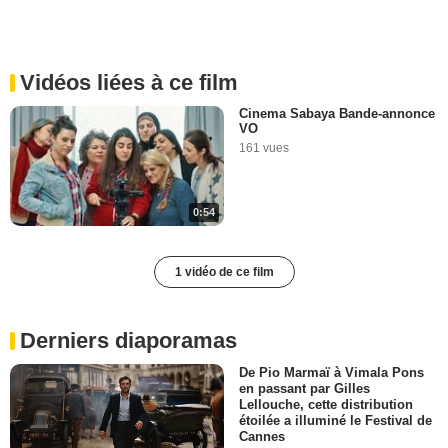
Vidéos liées à ce film
Cinema Sabaya Bande-annonce
VO
161 vues
0:54
1 vidéo de ce film
Derniers diaporamas
De Pio Marmaï à Vimala Pons
en passant par Gilles
Lellouche, cette distribution
étoilée a illuminé le Festival de
Cannes