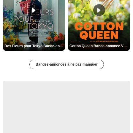
Des Fleurs pour Tokyo Bande-annonce VO STFR
Cotton Queen Bande-annonce VO STFR
Bandes-annonces à ne pas manquer