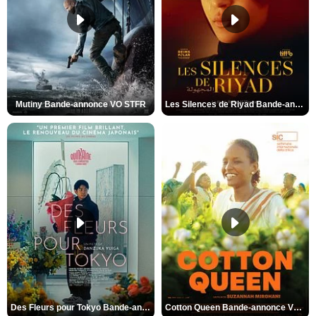
Mutiny Bande-annonce VO STFR
Les Silences de Riyad Bande-annonce VO STFR
Des Fleurs pour Tokyo Bande-annonce VO STFR
Cotton Queen Bande-annonce VO STFR