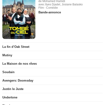
de Mohamed Hamidi
avec Ilyes Djadel, Josiane Balasko
Film - Comédie
Bande-annonce
La fin d’Oak Street
Mutiny
La Maison de nos rêves
Soudain
Avengers: Doomsday
Justin le Juste
Undertone