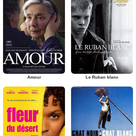
Amour
Le Ruban blanc