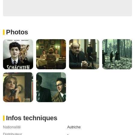
Photos
Infos techniques
Nationalité
Autriche
Distributeur
-