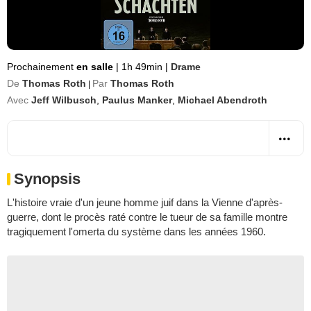
Prochainement
en salle
|
1h 49min
|
Drame
De
Thomas Roth
Par
Thomas Roth
|
Avec
Jeff Wilbusch
,
Paulus Manker
,
Michael Abendroth
Synopsis
L'histoire vraie d'un jeune homme juif dans la Vienne d'après-
guerre, dont le procès raté contre le tueur de sa famille montre
tragiquement l'omerta du système dans les années 1960.