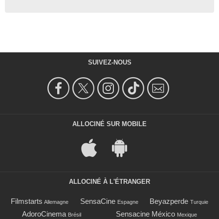
SUIVEZ-NOUS
ALLOCINÉ SUR MOBILE
ALLOCINÉ À L'ÉTRANGER
Filmstarts
SensaCine
Beyazperde
Allemagne
Espagne
Turquie
AdoroCinema
Sensacine México
Brésil
Mexique