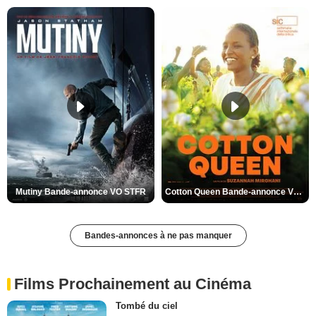
Mutiny Bande-annonce VO STFR
Cotton Queen Bande-annonce VO STFR
Bandes-annonces à ne pas manquer
Films Prochainement au Cinéma
Tombé du ciel