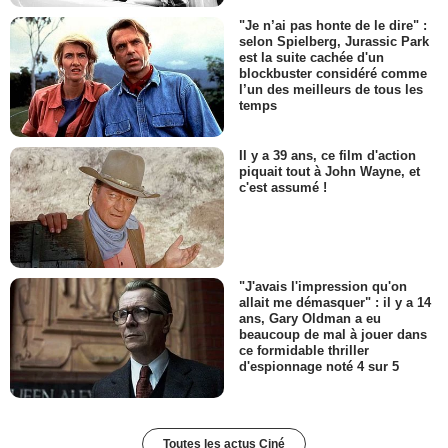
"Je n’ai pas honte de le dire" :
selon Spielberg, Jurassic Park
est la suite cachée d'un
blockbuster considéré comme
l’un des meilleurs de tous les
temps
Il y a 39 ans, ce film d'action
piquait tout à John Wayne, et
c'est assumé !
"J'avais l'impression qu'on
allait me démasquer" : il y a 14
ans, Gary Oldman a eu
beaucoup de mal à jouer dans
ce formidable thriller
d'espionnage noté 4 sur 5
Toutes les actus Ciné